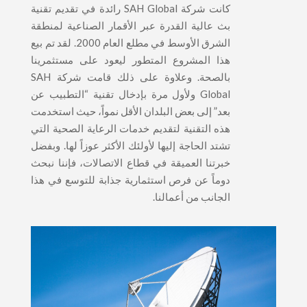
كانت شركة SAH Global رائدة في تقديم تقنية
بث عالية القدرة عبر الأقمار الصناعية لمنطقة
الشرق الأوسط في مطلع العام 2000. لقد تم بيع
هذا المشروع المتطور ليعود على مستثمرينا
بالصحة. وعلاوة على ذلك قامت شركة SAH
Global ولأول مرة بإدخال تقنية “التطبيب عن
بعد” إلى بعض البلدان الأقل نمواً، حيث استخدمت
هذه التقنية لتقديم خدمات الرعاية الصحية التي
تشتد الحاجة إليها لأولئك الأكثر عوزاً لها. وبفضل
خبرتنا العميقة في قطاع الاتصالات، فإننا نبحث
دوماً عن فرص استثمارية جذابة للتوسع في هذا
الجانب من أعمالنا.