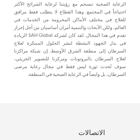
الرعاية الصحية تنسجم مع رؤيتنا لرعاية الشرائح الأكثر
احتياجاً في المجتمع. وهذا القطاع لا يتطلب فقط مرافق
للعلاج في مختلف الأماكن المحرومة من الخدمات في
العالم، ولكن الأبحاث والتنمية أمران أساسيان من أجل إحراز
تقدم في هذا المجال. لقد كان لشركة SAH Global الريادة
في بذل الجهود النشطة لنشر الحلول المبتكرة لعلاج
السرطان إلى منطقة الشرق الأوسط. إن شبكة مراكزنا
لعلاج السرطان بالبروتونات ومركزنا للتصوير الجزيئي،
سوف تُحدث ثورة ليس فقط في مجال رعاية مرضى
السرطان، بل وايضاً في الرعاية الصحية في المنطقة.
الاتصالات