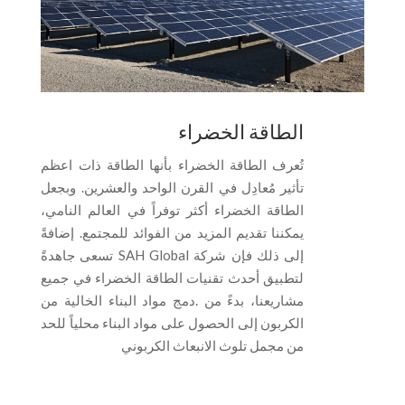
الطاقة الخضراء
تُعرف الطاقة الخضراء بأنها الطاقة ذات اعظم
تأثير مُعادِل في القرن الواحد والعشرين. وبجعل
الطاقة الخضراء أكثر توفراً في العالم النامي،
يمكننا تقديم المزيد من الفوائد للمجتمع. إضافةً
إلى ذلك فإن شركة SAH Global تسعى جاهدةً
لتطبيق أحدث تقنيات الطاقة الخضراء في جميع
مشاريعنا، بدءً من .دمج مواد البناء الخالية من
الكربون إلى الحصول على مواد البناء محلياً للحد
من مجمل تلوث الانبعاث الكربوني