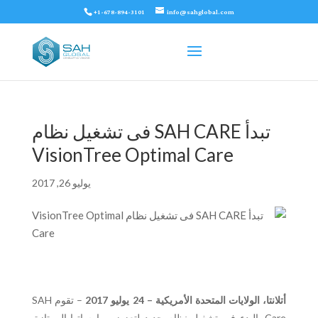
+1-678-894-3101
info@sahglobal.com
تبدأ SAH CARE فى تشغيل نظام
VisionTree Optimal Care
يوليو 26, 2017
أتلانتا، الولايات المتحدة الأمريكية – 24 يوليو 2017
– تقوم SAH
Care بالبدء فى تشغيل نظام جديد لتعزيز ممارساتها الممتازة.