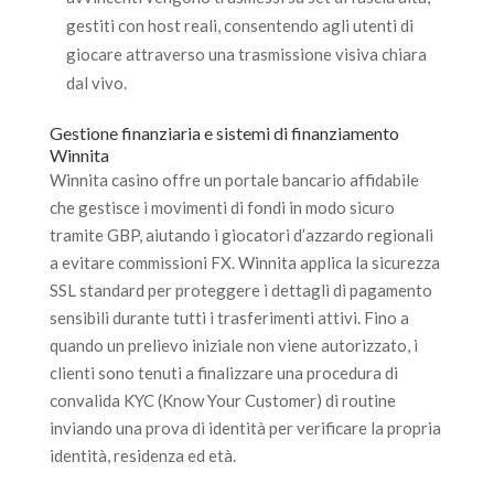
gestiti con host reali, consentendo agli utenti di
giocare attraverso una trasmissione visiva chiara
dal vivo.
Gestione finanziaria e sistemi di finanziamento
Winnita
Winnita casino offre un portale bancario affidabile
che gestisce i movimenti di fondi in modo sicuro
tramite GBP, aiutando i giocatori d’azzardo regionali
a evitare commissioni FX. Winnita applica la sicurezza
SSL standard per proteggere i dettagli di pagamento
sensibili durante tutti i trasferimenti attivi. Fino a
quando un prelievo iniziale non viene autorizzato, i
clienti sono tenuti a finalizzare una procedura di
convalida KYC (Know Your Customer) di routine
inviando una prova di identità per verificare la propria
identità, residenza ed età.