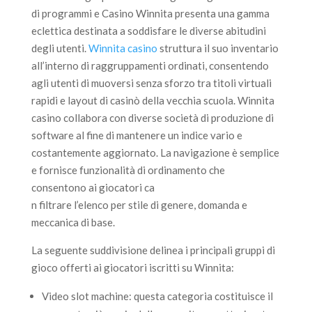
di programmi e Casino Winnita presenta una gamma
eclettica destinata a soddisfare le diverse abitudini
degli utenti.
Winnita casino
struttura il suo inventario
all’interno di raggruppamenti ordinati, consentendo
agli utenti di muoversi senza sforzo tra titoli virtuali
rapidi e layout di casinò della vecchia scuola. Winnita
casino collabora con diverse società di produzione di
software al fine di mantenere un indice vario e
costantemente aggiornato. La navigazione è semplice
e fornisce funzionalità di ordinamento che
consentono ai giocatori ca
n filtrare l’elenco per stile di genere, domanda e
meccanica di base.
La seguente suddivisione delinea i principali gruppi di
gioco offerti ai giocatori iscritti su Winnita:
Video slot machine: questa categoria costituisce il