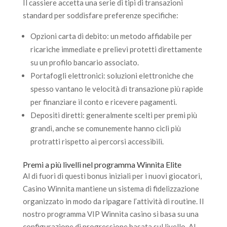
Il cassiere accetta una serie di tipi di transazioni
standard per soddisfare preferenze specifiche:
Opzioni carta di debito: un metodo affidabile per
ricariche immediate e prelievi protetti direttamente
su un profilo bancario associato.
Portafogli elettronici: soluzioni elettroniche che
spesso vantano le velocità di transazione più rapide
per finanziare il conto e ricevere pagamenti.
Depositi diretti: generalmente scelti per premi più
grandi, anche se comunemente hanno cicli più
protratti rispetto ai percorsi accessibili.
Premi a più livelli nel programma Winnita Elite
Al di fuori di questi bonus iniziali per i nuovi giocatori,
Casino Winnita mantiene un sistema di fidelizzazione
organizzato in modo da ripagare l’attività di routine. Il
nostro programma VIP Winnita casino si basa su una
configurazione di progressione basata sul livello. Al