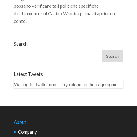
possano verificare tali politiche specifiche
direttamente sul Casino Winnita prima di aprire un
conto.
Search
Latest Tweets
Waiting for twitter.com...Try reloading the page again
About
Company