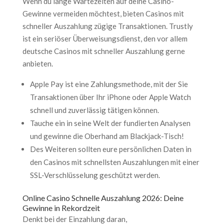
Wenn du lange Wartezeiten auf deine Casino-
Gewinne vermeiden möchtest, bieten Casinos mit
schneller Auszahlung zügige Transaktionen. Trustly
ist ein seriöser Überweisungsdienst, den vor allem
deutsche Casinos mit schneller Auszahlung gerne
anbieten.
Apple Pay ist eine Zahlungsmethode, mit der Sie
Transaktionen über Ihr iPhone oder Apple Watch
schnell und zuverlässig tätigen können.
Tauche ein in seine Welt der fundierten Analysen
und gewinne die Oberhand am Blackjack-Tisch!
Des Weiteren sollten eure persönlichen Daten in
den Casinos mit schnellsten Auszahlungen mit einer
SSL-Verschlüsselung geschützt werden.
Online Casino Schnelle Auszahlung 2026: Deine
Gewinne in Rekordzeit
Denkt bei der Einzahlung daran,