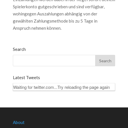
Spielerkonto gutgeschrieben und sind verfügbar,
wohingegen Auszahlungen abhängig von der
gewählten Zahlungsmethode bis zu 5 Tage in
Anspruch nehmen können.
Search
Latest Tweets
Waiting for twitter.com...Try reloading the page again
About