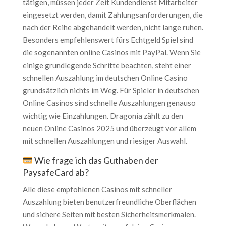
tätigen, müssen jeder Zeit Kundendienst Mitarbeiter
eingesetzt werden, damit Zahlungsanforderungen, die
nach der Reihe abgehandelt werden, nicht lange ruhen.
Besonders empfehlenswert fürs Echtgeld Spiel sind
die sogenannten online Casinos mit PayPal. Wenn Sie
einige grundlegende Schritte beachten, steht einer
schnellen Auszahlung im deutschen Online Casino
grundsätzlich nichts im Weg. Für Spieler in deutschen
Online Casinos sind schnelle Auszahlungen genauso
wichtig wie Einzahlungen. Dragonia zählt zu den
neuen Online Casinos 2025 und überzeugt vor allem
mit schnellen Auszahlungen und riesiger Auswahl.
Wie frage ich das Guthaben der
PaysafeCard ab?
Alle diese empfohlenen Casinos mit schneller
Auszahlung bieten benutzerfreundliche Oberflächen
und sichere Seiten mit besten Sicherheitsmerkmalen.