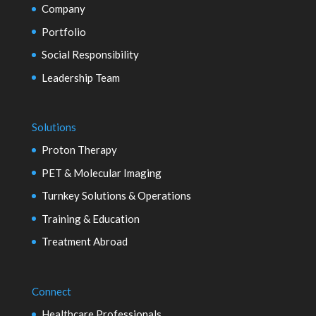
Company
Portfolio
Social Responsibility
Leadership Team
Solutions
Proton Therapy
PET & Molecular Imaging
Turnkey Solutions & Operations
Training & Education
Treatment Abroad
Connect
Healthcare Professionals