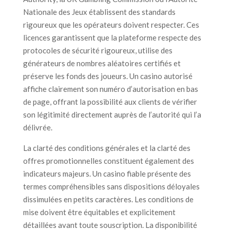
Nationale des Jeux établissent des standards
rigoureux que les opérateurs doivent respecter. Ces
licences garantissent que la plateforme respecte des
protocoles de sécurité rigoureux, utilise des
générateurs de nombres aléatoires certifiés et
préserve les fonds des joueurs. Un casino autorisé
affiche clairement son numéro d’autorisation en bas
de page, offrant la possibilité aux clients de vérifier
son légitimité directement auprès de l’autorité qui l’a
délivrée.
La clarté des conditions générales et la clarté des
offres promotionnelles constituent également des
indicateurs majeurs. Un casino fiable présente des
termes compréhensibles sans dispositions déloyales
dissimulées en petits caractères. Les conditions de
mise doivent être équitables et explicitement
détaillées avant toute souscription. La disponibilité