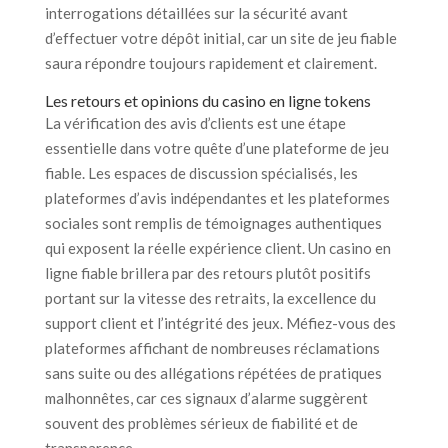
interrogations détaillées sur la sécurité avant
d’effectuer votre dépôt initial, car un site de jeu fiable
saura répondre toujours rapidement et clairement.
Les retours et opinions du casino en ligne tokens
La vérification des avis d’clients est une étape
essentielle dans votre quête d’une plateforme de jeu
fiable. Les espaces de discussion spécialisés, les
plateformes d’avis indépendantes et les plateformes
sociales sont remplis de témoignages authentiques
qui exposent la réelle expérience client. Un casino en
ligne fiable brillera par des retours plutôt positifs
portant sur la vitesse des retraits, la excellence du
support client et l’intégrité des jeux. Méfiez-vous des
plateformes affichant de nombreuses réclamations
sans suite ou des allégations répétées de pratiques
malhonnêtes, car ces signaux d’alarme suggèrent
souvent des problèmes sérieux de fiabilité et de