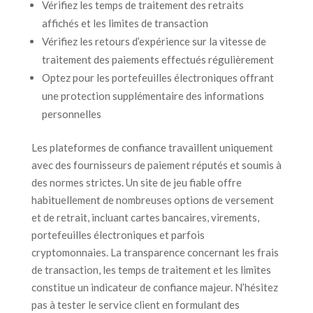
Vérifiez les temps de traitement des retraits
affichés et les limites de transaction
Vérifiez les retours d’expérience sur la vitesse de
traitement des paiements effectués régulièrement
Optez pour les portefeuilles électroniques offrant
une protection supplémentaire des informations
personnelles
Les plateformes de confiance travaillent uniquement
avec des fournisseurs de paiement réputés et soumis à
des normes strictes. Un site de jeu fiable offre
habituellement de nombreuses options de versement
et de retrait, incluant cartes bancaires, virements,
portefeuilles électroniques et parfois
cryptomonnaies. La transparence concernant les frais
de transaction, les temps de traitement et les limites
constitue un indicateur de confiance majeur. N’hésitez
pas à tester le service client en formulant des