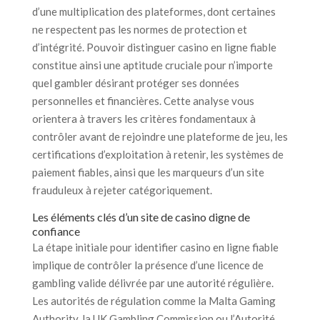
d’une multiplication des plateformes, dont certaines
ne respectent pas les normes de protection et
d’intégrité. Pouvoir distinguer casino en ligne fiable
constitue ainsi une aptitude cruciale pour n’importe
quel gambler désirant protéger ses données
personnelles et financières. Cette analyse vous
orientera à travers les critères fondamentaux à
contrôler avant de rejoindre une plateforme de jeu, les
certifications d’exploitation à retenir, les systèmes de
paiement fiables, ainsi que les marqueurs d’un site
frauduleux à rejeter catégoriquement.
Les éléments clés d’un site de casino digne de
confiance
La étape initiale pour identifier casino en ligne fiable
implique de contrôler la présence d’une licence de
gambling valide délivrée par une autorité régulière.
Les autorités de régulation comme la Malta Gaming
Authority, la UK Gambling Commission ou l’Autorité