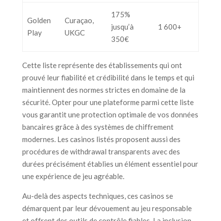
175%
Golden
Curaçao,
jusqu’à
1 600+
Play
UKGC
350€
Cette liste représente des établissements qui ont
prouvé leur fiabilité et crédibilité dans le temps et qui
maintiennent des normes strictes en domaine de la
sécurité. Opter pour une plateforme parmi cette liste
vous garantit une protection optimale de vos données
bancaires grâce à des systèmes de chiffrement
modernes. Les casinos listés proposent aussi des
procédures de withdrawal transparents avec des
durées précisément établies un élément essentiel pour
une expérience de jeu agréable.
Au-delà des aspects techniques, ces casinos se
démarquent par leur dévouement au jeu responsable
et offrent des outils de contrôle fiables. La inclusion