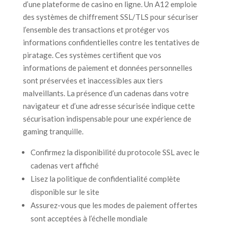
d’une plateforme de casino en ligne. Un A12 emploie
des systèmes de chiffrement SSL/TLS pour sécuriser
l’ensemble des transactions et protéger vos
informations confidentielles contre les tentatives de
piratage. Ces systèmes certifient que vos
informations de paiement et données personnelles
sont préservées et inaccessibles aux tiers
malveillants. La présence d’un cadenas dans votre
navigateur et d’une adresse sécurisée indique cette
sécurisation indispensable pour une expérience de
gaming tranquille.
Confirmez la disponibilité du protocole SSL avec le
cadenas vert affiché
Lisez la politique de confidentialité complète
disponible sur le site
Assurez-vous que les modes de paiement offertes
sont acceptées à l’échelle mondiale