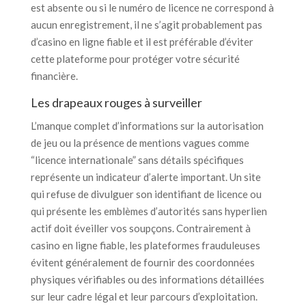
est absente ou si le numéro de licence ne correspond à
aucun enregistrement, il ne s’agit probablement pas
d’casino en ligne fiable et il est préférable d’éviter
cette plateforme pour protéger votre sécurité
financière.
Les drapeaux rouges à surveiller
L’manque complet d’informations sur la autorisation
de jeu ou la présence de mentions vagues comme
“licence internationale” sans détails spécifiques
représente un indicateur d’alerte important. Un site
qui refuse de divulguer son identifiant de licence ou
qui présente les emblèmes d’autorités sans hyperlien
actif doit éveiller vos soupçons. Contrairement à
casino en ligne fiable, les plateformes frauduleuses
évitent généralement de fournir des coordonnées
physiques vérifiables ou des informations détaillées
sur leur cadre légal et leur parcours d’exploitation.