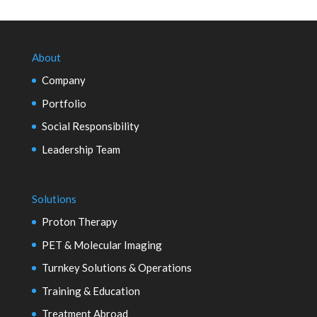
About
Company
Portfolio
Social Responsibility
Leadership Team
Solutions
Proton Therapy
PET & Molecular Imaging
Turnkey Solutions & Operations
Training & Education
Treatment Abroad