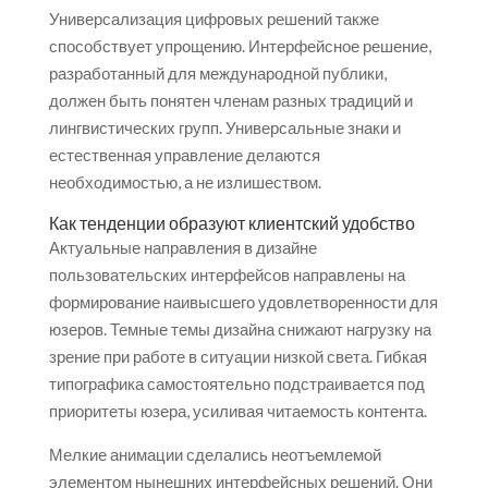
Универсализация цифровых решений также
способствует упрощению. Интерфейсное решение,
разработанный для международной публики,
должен быть понятен членам разных традиций и
лингвистических групп. Универсальные знаки и
естественная управление делаются
необходимостью, а не излишеством.
Как тенденции образуют клиентский удобство
Актуальные направления в дизайне
пользовательских интерфейсов направлены на
формирование наивысшего удовлетворенности для
юзеров. Темные темы дизайна снижают нагрузку на
зрение при работе в ситуации низкой света. Гибкая
типографика самостоятельно подстраивается под
приоритеты юзера, усиливая читаемость контента.
Мелкие анимации сделались неотъемлемой
элементом нынешних интерфейсных решений. Они