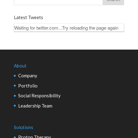
Latest Tweets
Waiting for twitter.com...Try reloading the page again
About
Company
Portfolio
Social Responsibility
Leadership Team
Solutions
Proton Therapy