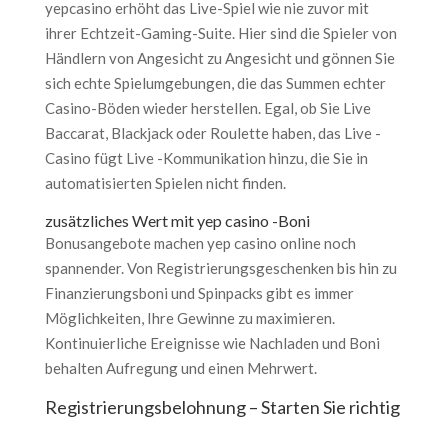
yepcasino erhöht das Live-Spiel wie nie zuvor mit
ihrer Echtzeit-Gaming-Suite. Hier sind die Spieler von
Händlern von Angesicht zu Angesicht und gönnen Sie
sich echte Spielumgebungen, die das Summen echter
Casino-Böden wieder herstellen. Egal, ob Sie Live
Baccarat, Blackjack oder Roulette haben, das Live -
Casino fügt Live -Kommunikation hinzu, die Sie in
automatisierten Spielen nicht finden.
zusätzliches Wert mit yep casino -Boni
Bonusangebote machen yep casino online noch
spannender. Von Registrierungsgeschenken bis hin zu
Finanzierungsboni und Spinpacks gibt es immer
Möglichkeiten, Ihre Gewinne zu maximieren.
Kontinuierliche Ereignisse wie Nachladen und Boni
behalten Aufregung und einen Mehrwert.
Registrierungsbelohnung – Starten Sie richtig