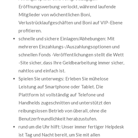
Eröffnungswerbung verlockt, während laufende
Mitglieder von wöchentlichen Boni,
Verlustrücklaufgeschäften und Boni auf VIP-Ebene
profitieren.
schnelle und sichere Einlagen/Abhebungen: Mit
mehreren Einzahlungs-/Auszahlungsoptionen und
schnellen Fonds -Veröffentlichungen stellt die Wett
-Site sicher, dass Ihre Geldbearbeitung immer sicher,
nahtlos und einfach ist.
Spielen Sie unterwegs: Erleben Sie mühelose
Leistung auf Smartphone oder Tablet. Die
Plattform ist vollständig auf Telefone und
Handhelds zugeschnitten und unterstützt den
reibungslosen Betrieb von überall, ohne die
Benutzerfreundlichkeit herabzustufen.
rund um die Uhr hilft: Unser immer fertiger Helpdesk
ist Tag und Nacht bereit, um Sie mit allen