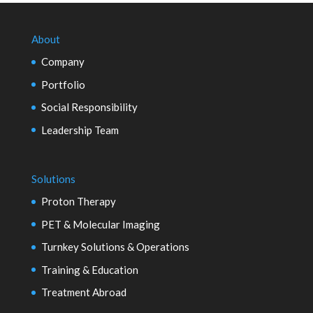
About
Company
Portfolio
Social Responsibility
Leadership Team
Solutions
Proton Therapy
PET & Molecular Imaging
Turnkey Solutions & Operations
Training & Education
Treatment Abroad