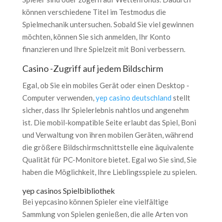
können verschiedene Titel im Testmodus die
Spielmechanik untersuchen. Sobald Sie viel gewinnen
möchten, können Sie sich anmelden, Ihr Konto
finanzieren und Ihre Spielzeit mit Boni verbessern.
Casino -Zugriff auf jedem Bildschirm
Egal, ob Sie ein mobiles Gerät oder einen Desktop -
Computer verwenden,
yep casino deutschland
stellt
sicher, dass Ihr Spielerlebnis nahtlos und angenehm
ist. Die mobil-kompatible Seite erlaubt das Spiel, Boni
und Verwaltung von ihren mobilen Geräten, während
die größere Bildschirmschnittstelle eine äquivalente
Qualität für PC-Monitore bietet. Egal wo Sie sind, Sie
haben die Möglichkeit, Ihre Lieblingsspiele zu spielen.
yep casinos Spielbibliothek
Bei yepcasino können Spieler eine vielfältige
Sammlung von Spielen genießen, die alle Arten von