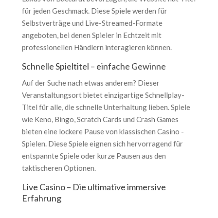
für jeden Geschmack. Diese Spiele werden für
Selbstverträge und Live-Streamed-Formate
angeboten, bei denen Spieler in Echtzeit mit
professionellen Händlern interagieren können.
Schnelle Spieltitel – einfache Gewinne
Auf der Suche nach etwas anderem? Dieser
Veranstaltungsort bietet einzigartige Schnellplay-
Titel für alle, die schnelle Unterhaltung lieben. Spiele
wie Keno, Bingo, Scratch Cards und Crash Games
bieten eine lockere Pause von klassischen Casino -
Spielen. Diese Spiele eignen sich hervorragend für
entspannte Spiele oder kurze Pausen aus den
taktischeren Optionen.
Live Casino – Die ultimative immersive
Erfahrung