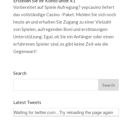
Erstellen Sie Ihr Konto unter k1
Vorbereitet auf Spiele Aufregung? yepcasino liefert
das vollständige Casino -Paket. Melden Sie sich noch
heute an und erhalten Sie Zugang zu einer Vielzahl
von Spielen, aufregenden Boni und erstklassigen
Unterstützung. Egal, ob Sie ein Anfänger oder einen
erfahrenen Spieler sind, es gibt keine Zeit wie die
Gegenwart!
Search
Latest Tweets
Waiting for twitter.com...Try reloading the page again