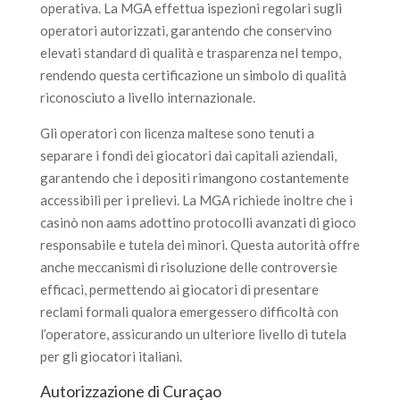
operativa. La MGA effettua ispezioni regolari sugli
operatori autorizzati, garantendo che conservino
elevati standard di qualità e trasparenza nel tempo,
rendendo questa certificazione un simbolo di qualità
riconosciuto a livello internazionale.
Gli operatori con licenza maltese sono tenuti a
separare i fondi dei giocatori dai capitali aziendali,
garantendo che i depositi rimangono costantemente
accessibili per i prelievi. La MGA richiede inoltre che i
casinò non aams adottino protocolli avanzati di gioco
responsabile e tutela dei minori. Questa autorità offre
anche meccanismi di risoluzione delle controversie
efficaci, permettendo ai giocatori di presentare
reclami formali qualora emergessero difficoltà con
l’operatore, assicurando un ulteriore livello di tutela
per gli giocatori italiani.
Autorizzazione di Curaçao