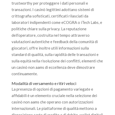
trustworthy per proteggere i dati personali e
transazioni. I casinò legittimi adottano sistemi di
crittografia sofisticati, certificati rilasciati da
laboratori indipendenti come eCOGRA o iTech Labs, e
politiche chiare sulla privacy. La reputazione
dell’operatore, costruita nel tempo attraverso
valutazioni autentiche e feedback della comunità di
giocatori, offre inoltre utili informazioni sulla
standard di qualità, sulla rapidità delle transazioni e
sulla equità nella risoluzione dei conflitti, elementi che
un casinò non aams di eccellenza deve dimostrare
continuamente.
Modalità di versamento e ritiri veloci
La presenza di opzioni di pagamento variegate e
affidabili è un elemento cruciale nella selezione dei
casinò non aams che operano con autorizzazioni
internazionali. Le piattaforme di qualità mettono a
disposizione carte di credito e di debito, wallet digitali