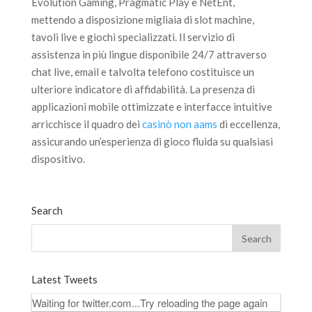
Evolution Gaming, Pragmatic Play e NetEnt,
mettendo a disposizione migliaia di slot machine,
tavoli live e giochi specializzati. Il servizio di
assistenza in più lingue disponibile 24/7 attraverso
chat live, email e talvolta telefono costituisce un
ulteriore indicatore di affidabilità. La presenza di
applicazioni mobile ottimizzate e interfacce intuitive
arricchisce il quadro dei
casinò non aams
di eccellenza,
assicurando un’esperienza di gioco fluida su qualsiasi
dispositivo.
Search
Latest Tweets
Waiting for twitter.com...Try reloading the page again