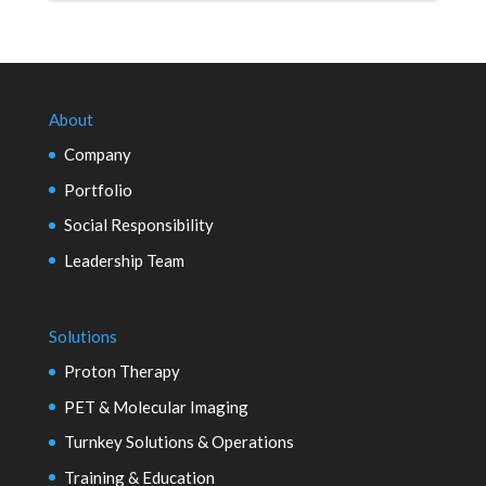
About
Company
Portfolio
Social Responsibility
Leadership Team
Solutions
Proton Therapy
PET & Molecular Imaging
Turnkey Solutions & Operations
Training & Education