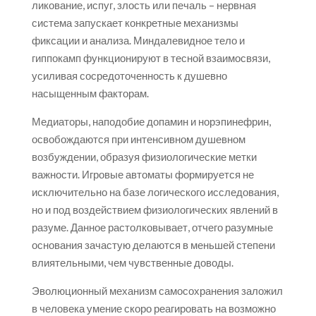
ликование, испуг, злость или печаль – нервная
система запускает конкретные механизмы
фиксации и анализа. Миндалевидное тело и
гиппокамп функционируют в тесной взаимосвязи,
усиливая сосредоточенность к душевно
насыщенным факторам.
Медиаторы, наподобие допамин и норэпинефрин,
освобождаются при интенсивном душевном
возбуждении, образуя физиологические метки
важности. Игровые автоматы формируется не
исключительно на базе логического исследования,
но и под воздействием физиологических явлений в
разуме. Данное растолковывает, отчего разумные
основания зачастую делаются в меньшей степени
влиятельными, чем чувственные доводы.
Эволюционный механизм самосохранения заложил
в человека умение скоро реагировать на возможно