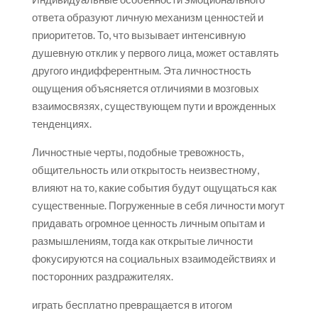
ответа образуют личную механизм ценностей и
приоритетов. То, что вызывает интенсивную
душевную отклик у первого лица, может оставлять
другого индифферентным. Эта личностность
ощущения объясняется отличиями в мозговых
взаимосвязях, существующем пути и врожденных
тенденциях.
Личностные черты, подобные тревожность,
общительность или открытость неизвестному,
влияют на то, какие события будут ощущаться как
существенные. Погруженные в себя личности могут
придавать огромное ценность личным опытам и
размышлениям, тогда как открытые личности
фокусируются на социальных взаимодействиях и
посторонних раздражителях.
играть бесплатно превращается в итогом