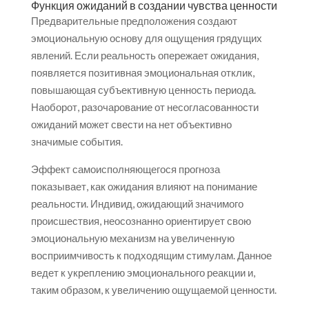
Функция ожиданий в создании чувства ценности
Предварительные предположения создают
эмоциональную основу для ощущения грядущих
явлений. Если реальность опережает ожидания,
появляется позитивная эмоциональная отклик,
повышающая субъективную ценность периода.
Наоборот, разочарование от несогласованности
ожиданий может свести на нет объективно
значимые события.
Эффект самоисполняющегося прогноза
показывает, как ожидания влияют на понимание
реальности. Индивид, ожидающий значимого
происшествия, неосознанно ориентирует свою
эмоциональную механизм на увеличенную
восприимчивость к подходящим стимулам. Данное
ведет к укреплению эмоционального реакции и,
таким образом, к увеличению ощущаемой ценности.