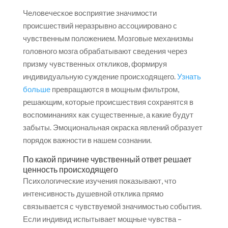
Человеческое восприятие значимости
происшествий неразрывно ассоциировано с
чувственным положением. Мозговые механизмы
головного мозга обрабатывают сведения через
призму чувственных откликов, формируя
индивидуальную суждение происходящего.
Узнать
больше
превращаются в мощным фильтром,
решающим, которые происшествия сохранятся в
воспоминаниях как существенные, а какие будут
забыты. Эмоциональная окраска явлений образует
порядок важности в нашем сознании.
По какой причине чувственный ответ решает
ценность происходящего
Психологические изучения показывают, что
интенсивность душевной отклика прямо
связывается с чувствуемой значимостью события.
Если индивид испытывает мощные чувства –