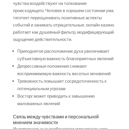
чувства воздействуют на толкование
происходящего. Человек в хорошем состоянии ума
тяготеет переоценивать позитивные аспекты
событий и занижать отрицательные. онлайн казино
работает как душевный фильтр, модифицирующий
ощущение действительности.
Приподнятое расположение духа увеличивает
субъективную важность благоприятных явлений
Депрессивные положения снижают
воспринимаемую важность веселых мгновений
Тревожность повышает сосредоточенность к
потенциальным угрозам
Восторг может приводить к завышению
маловажных явлений
Связь между чувствами и персональной
мнением значимости
Индивидуальные особенности эмоционального