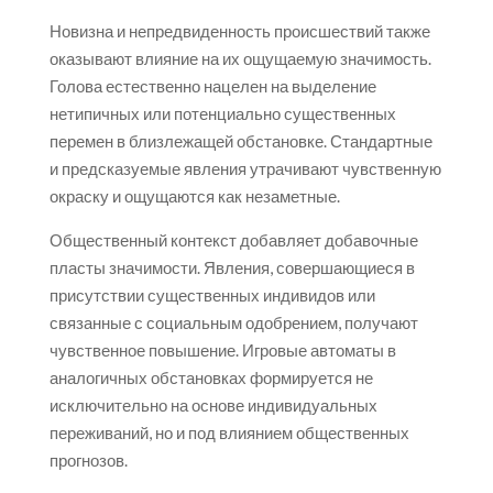
Новизна и непредвиденность происшествий также
оказывают влияние на их ощущаемую значимость.
Голова естественно нацелен на выделение
нетипичных или потенциально существенных
перемен в близлежащей обстановке. Стандартные
и предсказуемые явления утрачивают чувственную
окраску и ощущаются как незаметные.
Общественный контекст добавляет добавочные
пласты значимости. Явления, совершающиеся в
присутствии существенных индивидов или
связанные с социальным одобрением, получают
чувственное повышение. Игровые автоматы в
аналогичных обстановках формируется не
исключительно на основе индивидуальных
переживаний, но и под влиянием общественных
прогнозов.