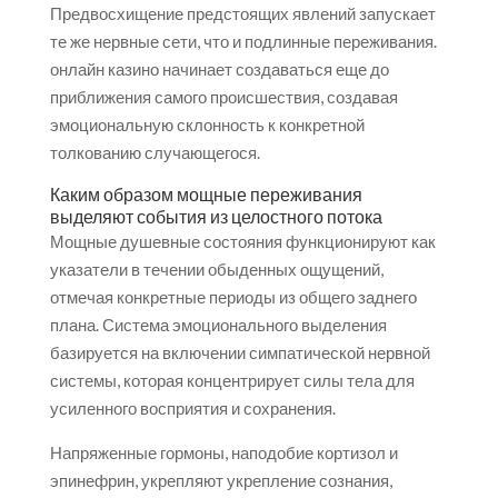
Предвосхищение предстоящих явлений запускает
те же нервные сети, что и подлинные переживания.
онлайн казино начинает создаваться еще до
приближения самого происшествия, создавая
эмоциональную склонность к конкретной
толкованию случающегося.
Каким образом мощные переживания
выделяют события из целостного потока
Мощные душевные состояния функционируют как
указатели в течении обыденных ощущений,
отмечая конкретные периоды из общего заднего
плана. Система эмоционального выделения
базируется на включении симпатической нервной
системы, которая концентрирует силы тела для
усиленного восприятия и сохранения.
Напряженные гормоны, наподобие кортизол и
эпинефрин, укрепляют укрепление сознания,