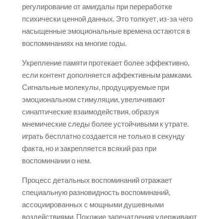
регулирование от амигдалы при переработке
психически ценной данных. Это толкует, из-за чего
насыщенные эмоциональные времена остаются в
воспоминаниях на многие годы.
Укрепление памяти протекает более эффективно,
если контент дополняется аффективным рамками.
Сигнальные молекулы, продуцируемые при
эмоциональном стимуляции, увеличивают
синаптические взаимодействия, образуя
мнемические следы более устойчивыми к утрате.
играть бесплатно создается не только в секунду
факта, но и закрепляется всякий раз при
воспоминании о нем.
Процесс детальных воспоминаний отражает
специальную разновидность воспоминаний,
ассоциированных с мощными душевными
воздействиями. Похожие запечатления удерживают