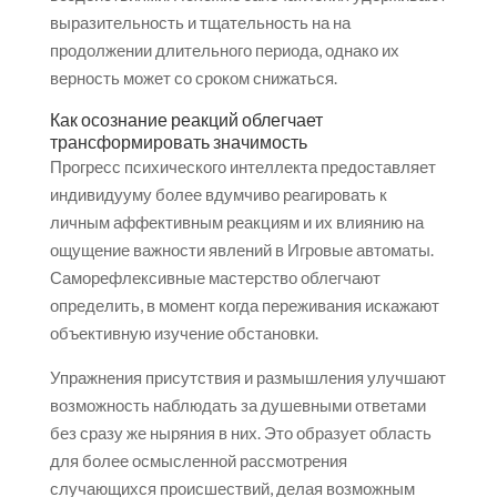
выразительность и тщательность на на
продолжении длительного периода, однако их
верность может со сроком снижаться.
Как осознание реакций облегчает
трансформировать значимость
Прогресс психического интеллекта предоставляет
индивидууму более вдумчиво реагировать к
личным аффективным реакциям и их влиянию на
ощущение важности явлений в Игровые автоматы.
Саморефлексивные мастерство облегчают
определить, в момент когда переживания искажают
объективную изучение обстановки.
Упражнения присутствия и размышления улучшают
возможность наблюдать за душевными ответами
без сразу же ныряния в них. Это образует область
для более осмысленной рассмотрения
случающихся происшествий, делая возможным