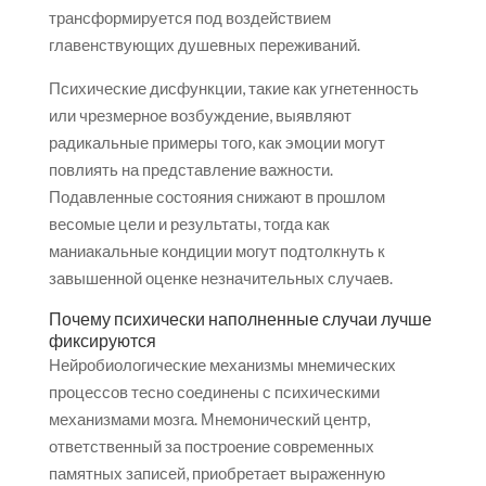
трансформируется под воздействием
главенствующих душевных переживаний.
Психические дисфункции, такие как угнетенность
или чрезмерное возбуждение, выявляют
радикальные примеры того, как эмоции могут
повлиять на представление важности.
Подавленные состояния снижают в прошлом
весомые цели и результаты, тогда как
маниакальные кондиции могут подтолкнуть к
завышенной оценке незначительных случаев.
Почему психически наполненные случаи лучше
фиксируются
Нейробиологические механизмы мнемических
процессов тесно соединены с психическими
механизмами мозга. Мнемонический центр,
ответственный за построение современных
памятных записей, приобретает выраженную