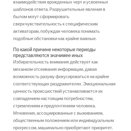
взаимодействия врожденных черт и усвоенных
шаблонов ответа. Разрушительные явления в
былом могут сформировать
сверхчувствительность к специфическим
активаторам, побуждая человека понимать
подобные обстановки как крайне важные.
По какой причине некоторые периоды
представляются значимее иных
Избирательность внимания действует как
механизм отсеивания информации, давая
возможность разуму фокусироваться на крайне
соответствующих раздражителях. Эмоциональная
ценность происшествий устанавливается их
совпадением настоящим потребностям,
стремлениям и предпочтениям человека.
Мгновения, ассоциированные с выживанием,
общественным положением или индивидуальным
прогрессом, машинально приобретают приоритет.