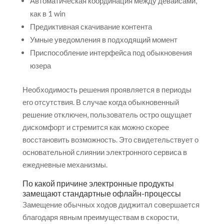
Автоматическая координация между девайсами,
как в 1 win
Предиктивная скачивание контента
Умные уведомления в подходящий момент
Приспособление интерфейса под обыкновения
юзера
Необходимость решения проявляется в периоды
его отсутствия. В случае когда обыкновенный
решение отключен, пользователь остро ощущает
дискомфорт и стремится как можно скорее
восстановить возможность. Это свидетельствует о
основательной слиянии электронного сервиса в
ежедневные механизмы.
По какой причине электронные продукты
замещают стандартные офлайн-процессы
Замещение обычных ходов диджитал совершается
благодаря явным преимуществам в скорости,