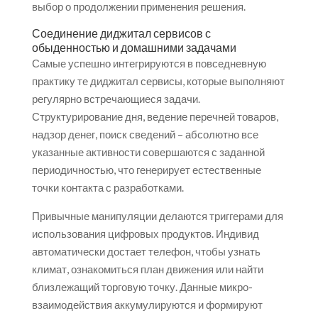
выбор о продолжении применения решения.
Соединение диджитал сервисов с
обыденностью и домашними задачами
Самые успешно интегрируются в повседневную
практику те диджитал сервисы, которые выполняют
регулярно встречающиеся задачи.
Структурирование дня, ведение перечней товаров,
надзор денег, поиск сведений – абсолютно все
указанные активности совершаются с заданной
периодичностью, что генерирует естественные
точки контакта с разработками.
Привычные манипуляции делаются триггерами для
использования цифровых продуктов. Индивид
автоматически достает телефон, чтобы узнать
климат, ознакомиться план движения или найти
близлежащий торговую точку. Данные микро-
взаимодействия аккумулируются и формируют