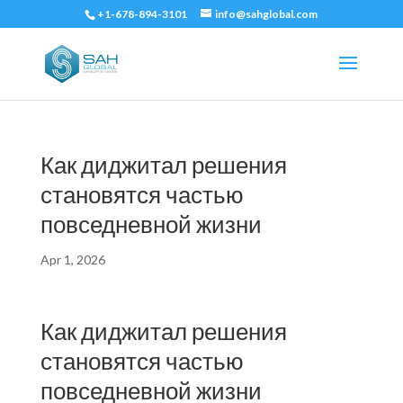
+1-678-894-3101
info@sahglobal.com
Как диджитал решения
становятся частью
повседневной жизни
Apr 1, 2026
Как диджитал решения
становятся частью
повседневной жизни