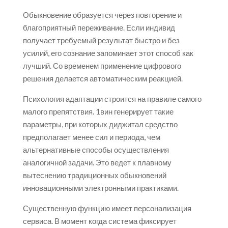
Обыкновение образуется через повторение и
благоприятный переживание. Если индивид
получает требуемый результат быстро и без
усилий, его сознание запоминает этот способ как
лучший. Со временем применение цифрового
решения делается автоматическим реакцией.
Психология адаптации строится на правиле самого
малого препятствия. 1вин генерирует такие
параметры, при которых диджитал средство
предполагает менее сил и периода, чем
альтернативные способы осуществления
аналогичной задачи. Это ведет к плавному
вытеснению традиционных обыкновений
инновационными электронными практиками.
Существенную функцию имеет персонализация
сервиса. В момент когда система фиксирует