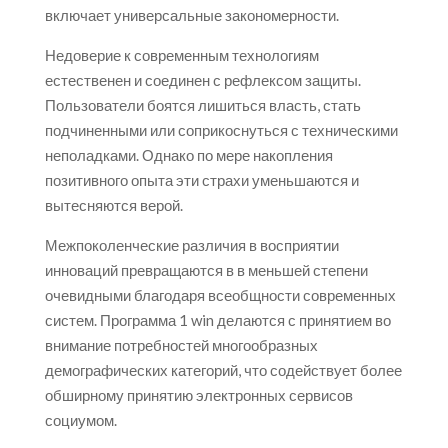
включает универсальные закономерности.
Недоверие к современным технологиям
естественен и соединен с рефлексом защиты.
Пользователи боятся лишиться власть, стать
подчиненными или соприкоснуться с техническими
неполадками. Однако по мере накопления
позитивного опыта эти страхи уменьшаются и
вытесняются верой.
Межпоколенческие различия в восприятии
инноваций превращаются в в меньшей степени
очевидными благодаря всеобщности современных
систем. Программа 1 win делаются с принятием во
внимание потребностей многообразных
демографических категорий, что содействует более
обширному принятию электронных сервисов
социумом.