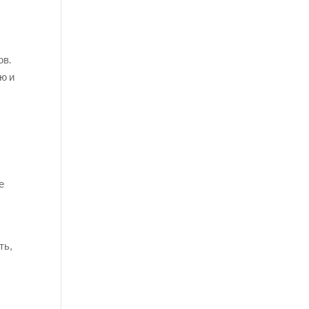
ов.
ю и
е
ть,