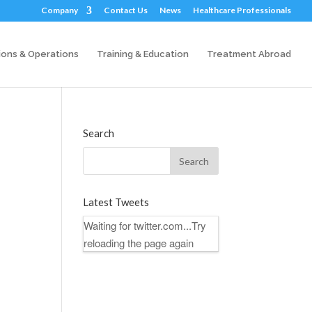
Company
Contact Us
News
Healthcare Professionals
ions & Operations
Training & Education
Treatment Abroad
Search
Latest Tweets
Waiting for twitter.com...Try
reloading the page again