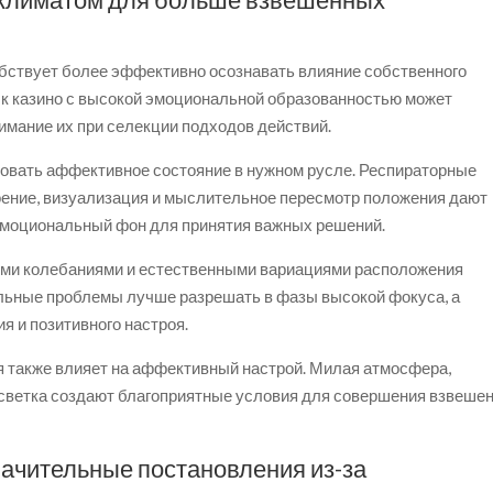
бствует более эффективно осознавать влияние собственного
7к казино с высокой эмоциональной образованностью может
нимание их при селекции подходов действий.
вать аффективное состояние в нужном русле. Респираторные
ение, визуализация и мыслительное пересмотр положения дают
эмоциональный фон для принятия важных решений.
ыми колебаниями и естественными вариациями расположения
льные проблемы лучше разрешать в фазы высокой фокуса, а
я и позитивного настроя.
 также влияет на аффективный настрой. Милая атмосфера,
дсветка создают благоприятные условия для совершения взвеше
начительные постановления из-за