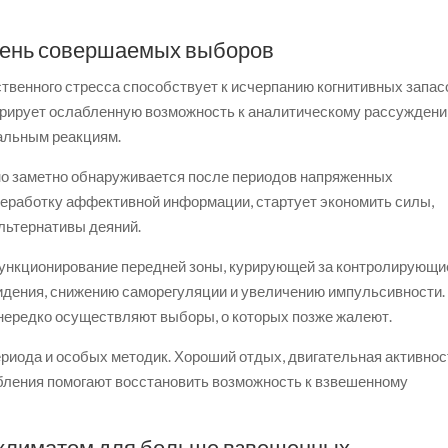
вень совершаемых выборов
твенного стресса способствует к исчерпанию когнитивных запас
трирует ослабленную возможность к аналитическому рассуждени
альным реакциям.
но заметно обнаруживается после периодов напряженных
ереработку аффективной информации, стартует экономить силы,
льтернативы деяний.
ункционирование передней зоны, курирующей за контролирующи
идения, снижению саморегуляции и увеличению импульсивности.
нередко осуществляют выборы, о которых позже жалеют.
риода и особых методик. Хороший отдых, двигательная активнос
бления помогают восстановить возможность к взвешенному
климатом для больше взвешенных