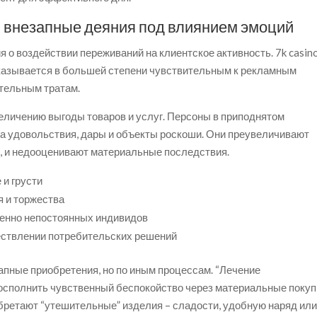
 внезапные деяния под влиянием эмоций
 о воздействии переживаний на клиентское активность. 7k casino
азывается в большей степени чувствительным к рекламным
тельным тратам.
еличению выгоды товаров и услуг. Персоны в приподнятом
на удовольствия, дары и объекты роскоши. Они преувеличивают
и, и недооценивают материальные последствия.
 и грусти
 и торжества
венно непостоянных индивидов
ествлении потребительских решений
апные приобретения, но по иным процессам. “Лечение
осполнить чувственный беспокойство через материальные покуп
ретают “утешительные” изделия – сладости, удобную наряд ил