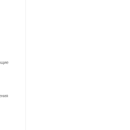
ющие
ения