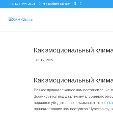
+1-678-894-3101
info@sahglobal.com
Как эмоциональный клима
Feb 19, 2026
Как эмоциональный клима
Всякое принадлежащее нам постановление, о
формируется под давлением глубинного эмо
периодов убедительно показывают, что
7 к к
принадлежащих нам поступков. Чувства функ