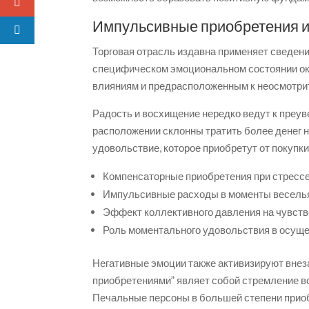
Импульсивные приобретения и
Торговая отрасль издавна применяет сведения
специфическом эмоциональном состоянии ок
влияниям и предрасположенным к неосмотри
Радость и восхищение нередко ведут к преув
расположении склонны тратить более денег 
удовольствие, которое приобретут от покупк
Компенсаторные приобретения при стрессе
Импульсивные расходы в моменты веселья
Эффект коллективного давления на чувст
Роль моментального удовольствия в осущ
Негативные эмоции также активизируют внез
приобретениями” являет собой стремление в
Печальные персоны в большей степени приоб