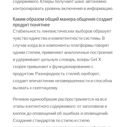
содержимого. Юзеры получают шанс автономно
контролировать уровень включения в информацию.
Каким образом общий манера общения создает
продукт понятнее
Стабильность лингвистических выборов образует
чувство единства и компетентности системы. В
случае когда все компоненты платформы говорят
одним стилем, применяют аналогичные построения
и удерживают цельную словарь, юзеры Get X
скорее привыкают к функционированию с
продуктом. Разнородность стилей, наоборот,
создает впечатление незавершенности и способна
вызвать к скептицизму.
Речевое единообразие распространяется на все
этапы контентного содержимого: от заголовков и
кнопок до оповещений об ошибках и оповещений.
Создание стандартов по стилю и стилю