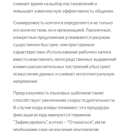
снижает время на выбор постановлений и
повышает комплексную эффективность общения.
Сканируемость контента определяется не только
его количеством, но и организацией. Лаконичные,
конкретные предложения усваиваются разумом
существенно быстрее, чем пространные
характеристики. Использование рабочего залога
вместо неактивного, непосредственных выражений
взамен разъяснительных построений убыстряет
осмысление данных и снижает интеллектуальную
напряжение.
Предсказуемость языковых шаблонов также
способствует увеличению скорости деятельности.
В случае когда юзеры понимают, что процедуры
фиксации всегда именуются термином
“Зафиксировать”, а отказ – “Отказаться”, им не
необходимо срок на изучение альтернатив.