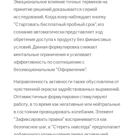
Эмоциональное влияние точных терминов на
принятие решений доказывается серией
исследований. Когда юзер наблюдает кнопку
“Стартовать бесплатный пробный срок”, его
сознание автоматически представляет ход
обретения доступа к продукту без финансовых
условий. Данная формулировка снижает
ментальные ограничения и усиливает
эффективность по соотношению с
безэмоциональным “Оформление”.
Направленность активности также обусловлена от
чувственной окраски задействованных выражений.
Оптимистичные формулировки стимулируют
работу, в то время как негативные или нейтральные
в состоянии провоцировать колебания. Элемент
“Зафиксировать правки” воспринимается как
безопасное шаг, а “Стереть навсегда” предполагает
добавочного размышления перед активацией.