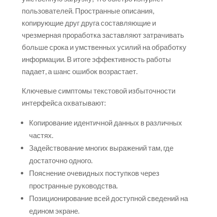
пользователей. Пространные описания,
копирующие друг друга составляющие и
чрезмерная проработка заставляют затрачивать
больше срока и умственных усилий на обработку
информации. В итоге эффективность работы
падает, а шанс ошибок возрастает.
Ключевые симптомы текстовой избыточности
интерфейса охватывают:
Копирование идентичной данных в различных
частях.
Задействование многих выражений там, где
достаточно одного.
Пояснение очевидных поступков через
пространные руководства.
Позиционирование всей доступной сведений на
едином экране.