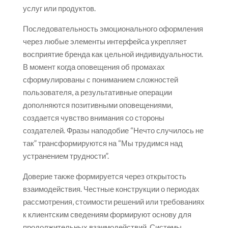
услуг или продуктов.
Последовательность эмоционального оформления
через любые элементы интерфейса укрепляет
восприятие бренда как цельной индивидуальности.
В момент когда оповещения об промахах
сформулированы с пониманием сложностей
пользователя, а результативные операции
дополняются позитивными оповещениями,
создается чувство внимания со стороны
создателей. Фразы наподобие “Нечто случилось не
так” трансформируются на “Мы трудимся над
устранением трудности”.
Доверие также формируется через открытость
взаимодействия. Честные конструкции о периодах
рассмотрения, стоимости решений или требованиях
к клиентским сведениям формируют основу для
продолжительных взаимодействий. Системы,