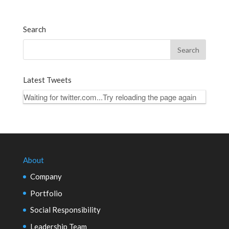
Search
Latest Tweets
Waiting for twitter.com...Try reloading the page again
About
Company
Portfolio
Social Responsibility
Leadership Team