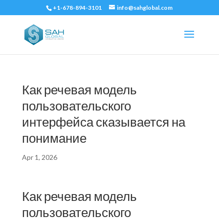
+1-678-894-3101
info@sahglobal.com
Как речевая модель
пользовательского
интерфейса сказывается на
понимание
Apr 1, 2026
Как речевая модель
пользовательского