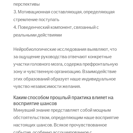
перспективы
Мотивационная составляющая, определяющая
стремление поступать
Поведенческий компонент, связанный с
реальными действиями
Нейробиологические исследования выявляют, что
за ощущение руководства отвечают конкретные
участки головного мозга, содержа префронтальную
зону и чувственную организацию. Взаимодействие
этих образований образует наше индивидуальное
чувство независимости желания.
Каким способом прошлый практика влияет на
восприятие шансов
Минувший знание представляет собой мощным
обстоятельством, определяющим наше восприятие
настоящих шансов. Всякое прочувствованное
событие, особенно ассоциированное с