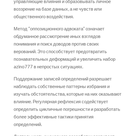
управляющие влияния и образовывать личное
воззрение на базе данных, а не чувств или
общественного воздействия.
Метод “оппозиционного адвоката” означает
обдуманное рассмотрение иных взглядов
понимания и поиск доводов против своих
верований. Это способствует предотвратить
познавательных деформаций и увеличить набор
azino777 в непростых ситуациях.
Поддержание записей определений разрешает
наблюдать собственные паттерны избрания и
изучать обстоятельства, которые на них оказывают
влияние. Регулярная рефлексия содействует
определить цикличные погрешности и разработать
более эффективные тактики принятия
определений.