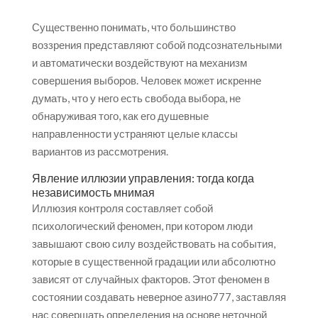
Существенно понимать, что большинство
воззрения представляют собой подсознательными
и автоматически воздействуют на механизм
совершения выборов. Человек может искренне
думать, что у него есть свобода выбора, не
обнаруживая того, как его душевные
направленности устраняют целые классы
вариантов из рассмотрения.
Явление иллюзии управления: тогда когда
независимость мнимая
Иллюзия контроля составляет собой
психологический феномен, при котором люди
завышают свою силу воздействовать на события,
которые в существенной градации или абсолютно
зависят от случайных факторов. Этот феномен в
состоянии создавать неверное азино777, заставляя
нас совершать определения на основе неточной