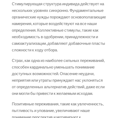
Стимулирующая структура индивида действует на
нескольких уровнях синхронно. Фундаментальные
органические нужды порождают основополагающие
намерения, которые воздействуют на все наши
определения. Коллективные стимулы, такие как
необходимость в одобрении, принадлежности и
самоактуализации, добавляют добавочные пласты
сложности к ходу отбора.
Страх, как одна из наиболее сильных переживаний,
способен кардинально уменьшать понимание
доступных возможностей. Опасение неудачи,
неприятия или утраты принуждает нас уклоняться
от определенных альтернатив действий, даже если
они могли бы привести к желаемым исходам.
Позитивные переживания, такие как увлеченность,
пытливость и упование, увеличивают наше
понимание перспектив и мотивируют к