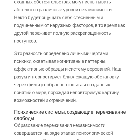
сходных обстоятельствах могут испытывать
абсолютно различные уровни независимости.
Некто будет ощущать себя стесненным и
подчиненным от наружных факторов, в то время как
другой переживет полную раскрепощенность
поступков.
Это разность определено личными чертами
психики, охватывая когнитивные паттерны,
аффективные образцы и систему верований. Наш
разум интерпретирует близлежащую обстановку
через фильтр собранного опыта и созданных
понятий о мире, порождая неповторимую картину
возможностей и ограничений.
Психические системы, создающие переживание
свободы
Образование переживания независимости
совершается на ряде этапах психологической