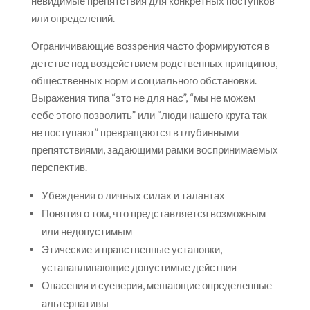
невидимые препятствия для конкретных поступков
или определений.
Ограничивающие воззрения часто формируются в
детстве под воздействием родственных принципов,
общественных норм и социального обстановки.
Выражения типа “это не для нас”, “мы не можем
себе этого позволить” или “люди нашего круга так
не поступают” превращаются в глубинными
препятствиями, задающими рамки воспринимаемых
перспектив.
Убеждения о личных силах и талантах
Понятия о том, что представляется возможным
или недопустимым
Этические и нравственные установки,
устанавливающие допустимые действия
Опасения и суеверия, мешающие определенные
альтернативы