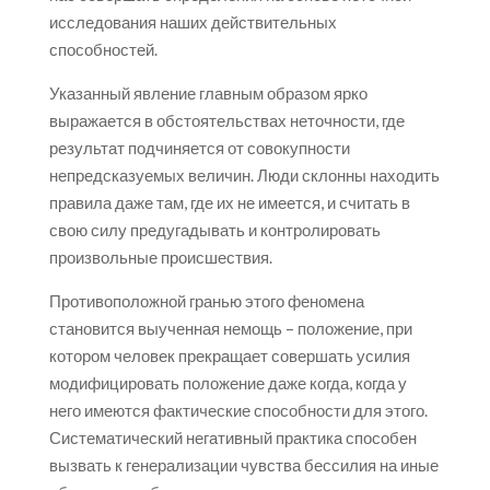
исследования наших действительных
способностей.
Указанный явление главным образом ярко
выражается в обстоятельствах неточности, где
результат подчиняется от совокупности
непредсказуемых величин. Люди склонны находить
правила даже там, где их не имеется, и считать в
свою силу предугадывать и контролировать
произвольные происшествия.
Противоположной гранью этого феномена
становится выученная немощь – положение, при
котором человек прекращает совершать усилия
модифицировать положение даже когда, когда у
него имеются фактические способности для этого.
Систематический негативный практика способен
вызвать к генерализации чувства бессилия на иные