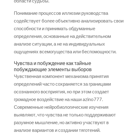
области судьбы.
Понимание процессов иллюзии руководства
содействует более объективно анализировать свои
способности и принимать обдуманные
определения, основанные на действительном
анализе ситуации, а не на индивидуальных
ощущениях всемогущества или беспомощности.
Чувства и побуждение как тайные
побуждающие элементы выборов
Чувственная компонент механизма принятия
определений часто сохраняется за границами
осознанного восприятия, но при этом создает
громадное воздействие на наши azino777.
Современные нейробиологические изучения
выявляют, что чувства не только поддерживают
разумное мышление, но активно участвуют в
анализе вариантов и создании тяготений.