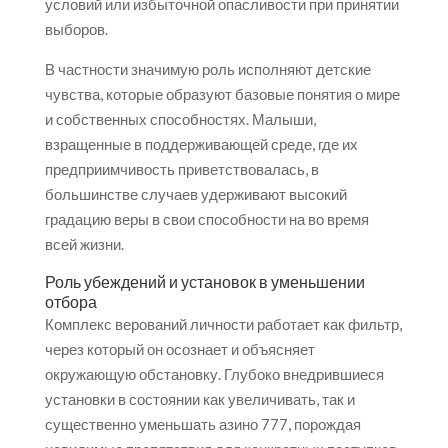
условий или избыточной опасливости при принятии
выборов.
В частности значимую роль исполняют детские
чувства, которые образуют базовые понятия о мире
и собственных способностях. Малыши,
взращенные в поддерживающей среде, где их
предприимчивость приветствовалась, в
большинстве случаев удерживают высокий
градацию веры в свои способности на во время
всей жизни.
Роль убеждений и установок в уменьшении
отбора
Комплекс верований личности работает как фильтр,
через который он осознает и объясняет
окружающую обстановку. Глубоко внедрившиеся
установки в состоянии как увеличивать, так и
существенно уменьшать азино 777, порождая