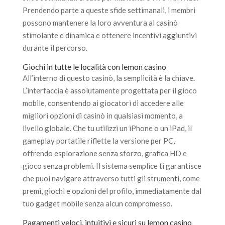
Prendendo parte a queste sfide settimanali, i membri
possono mantenere la loro avventura al casinò
stimolante e dinamica e ottenere incentivi aggiuntivi
durante il percorso.
Giochi in tutte le località con lemon casino
All’interno di questo casinò, la semplicità è la chiave.
L’interfaccia è assolutamente progettata per il gioco
mobile, consentendo ai giocatori di accedere alle
migliori opzioni di casinò in qualsiasi momento, a
livello globale. Che tu utilizzi un iPhone o un iPad, il
gameplay portatile riflette la versione per PC,
offrendo esplorazione senza sforzo, grafica HD e
gioco senza problemi. Il sistema semplice ti garantisce
che puoi navigare attraverso tutti gli strumenti, come
premi, giochi e opzioni del profilo, immediatamente dal
tuo gadget mobile senza alcun compromesso.
Pagamenti veloci, intuitivi e sicuri su lemon casino