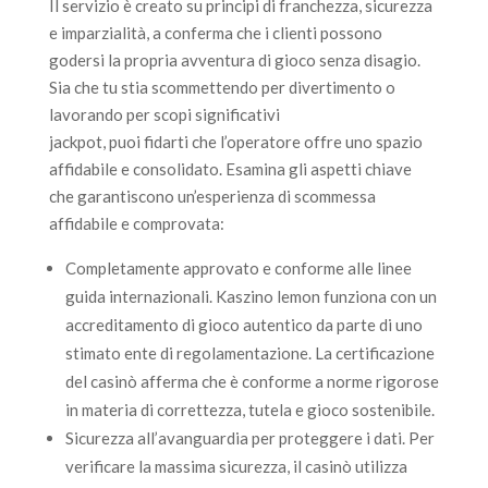
Il servizio è creato su principi di franchezza, sicurezza
e imparzialità, a conferma che i clienti possono
godersi la propria avventura di gioco senza disagio.
Sia che tu stia scommettendo per divertimento o
lavorando per scopi significativi
jackpot, puoi fidarti che l’operatore offre uno spazio
affidabile e consolidato. Esamina gli aspetti chiave
che garantiscono un’esperienza di scommessa
affidabile e comprovata:
Completamente approvato e conforme alle linee
guida internazionali. Kaszino lemon funziona con un
accreditamento di gioco autentico da parte di uno
stimato ente di regolamentazione. La certificazione
del casinò afferma che è conforme a norme rigorose
in materia di correttezza, tutela e gioco sostenibile.
Sicurezza all’avanguardia per proteggere i dati. Per
verificare la massima sicurezza, il casinò utilizza