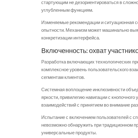
стартующим не дезориентироваться в сложно
углубленным функциям.
Изменяемые рекомендации и ситуационная с
опытности. Механизм может машинально выя
конкретизации интерфейса.
Включенность: охват участник
Разработка включающих технологических про
комплексное уровень пользовательского вза
сегментам клиентов.
Системная воплощение инклюзивности объеди
яркости, привилегию навигации с кнопочного
взаимодействий с принятием во внимание раз
Испытание с включением пользователей с с
невозможно обнаружить при традиционном пр
универсальные продукты.