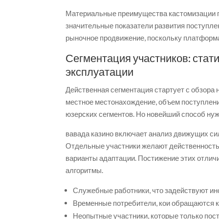
Материальные преимущества кастомизации п
значительные показатели развития поступле
рыночное продвижение, поскольку платформа
Сегментация участников: стат
эксплуатации
Действенная сегментация стартует с обзора 
местное местонахождение, объем поступлен
юзерских сегментов. Но новейший способ ну
вавада казино включает анализ движущих сил
Отдельные участники желают действенность
варианты адаптации. Постижение этих отлич
алгоритмы.
Служебные работники, что задействуют ин
Временные потребители, кои обращаются к
Неопытные участники, которые только пос