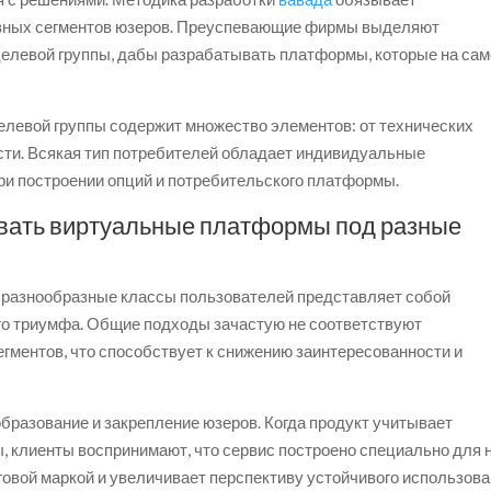
азных сегментов юзеров. Преуспевающие фирмы выделяют
елевой группы, дабы разрабатывать платформы, которые на са
левой группы содержит множество элементов: от технических
сти. Всякая тип потребителей обладает индивидуальные
при построении опций и потребительского платформы.
вать виртуальные платформы под разные
 разнообразные классы пользователей представляет собой
го триумфа. Общие подходы зачастую не соответствуют
ментов, что способствует к снижению заинтересованности и
бразование и закрепление юзеров. Когда продукт учитывает
 клиенты воспринимают, что сервис построено специально для н
овой маркой и увеличивает перспективу устойчивого использова