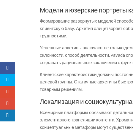
Модели и юзерские портреты к
Формирование развернутых моделей способс
клиентскую базу. Архетип олицетворяет собо
трудностями.
Успешные архетипы включают не только демо
склонности, способ деятельности. vavada сп
создавать рациональные заключения о функ
Клиентские характеристики должны постоянн
целевой группы. Статичные архетипы быстро
товарным решениям.
Локализация и социокультурна
Всемирные платформы обязывают детальной 
элементарного трансляции контента. Хромат
концептуальные метафоры могут существенно