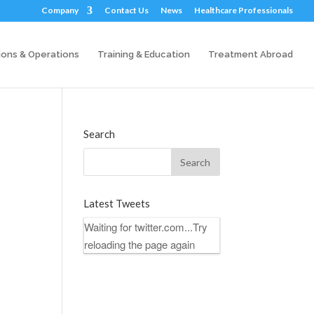
Company
Contact Us
News
Healthcare Professionals
ions & Operations
Training & Education
Treatment Abroad
Search
Latest Tweets
Waiting for twitter.com...Try
reloading the page again