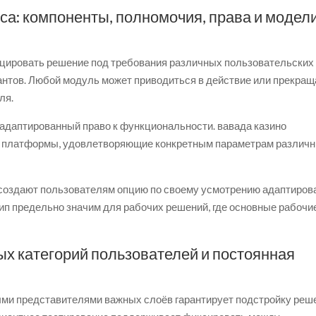
са: компоненты, полномочия, права и модел
цировать решение под требования различных пользовательских
антов. Любой модуль может приводиться в действие или прекращ
ля.
 адаптированный право к функциональности. вавада казино
и платформы, удовлетворяющие конкретным параметрам различ
 создают пользователям опцию по своему усмотрению адаптиров
цип предельно значим для рабочих решений, где основные рабочи
ых категорий пользователей и постоянная
ми представителями важных слоёв гарантирует подстройку реш