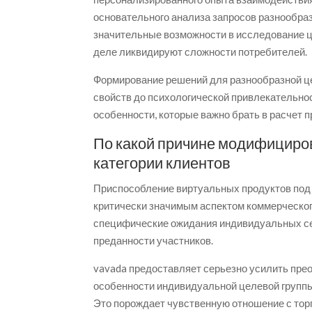
основательного анализа запросов разнообр
значительные возможности в исследование ц
деле ликвидируют сложности потребителей.
Формирование решений для разнообразной це
свойств до психологической привлекательно
особенности, которые важно брать в расчет 
По какой причине модифициро
категории клиентов
Приспособление виртуальных продуктов под
критически значимым аспектом коммерческо
специфические ожидания индивидуальных сег
преданности участников.
vavada предоставляет серьезно усилить прео
особенности индивидуальной целевой группы,
Это порождает чувственную отношение с торг