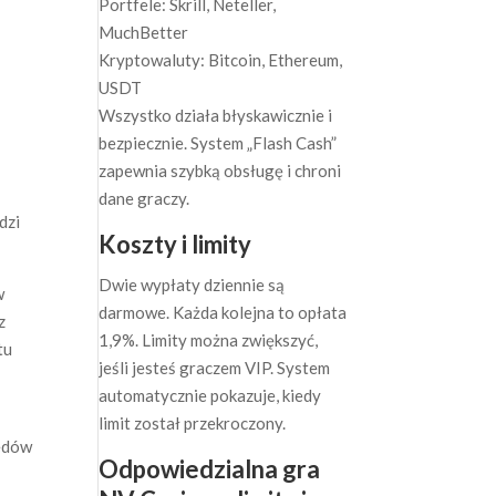
Portfele: Skrill, Neteller,
MuchBetter
Kryptowaluty: Bitcoin, Ethereum,
USDT
Wszystko działa błyskawicznie i
bezpiecznie. System „Flash Cash”
zapewnia szybką obsługę i chroni
dane graczy.
dzi
Koszty i limity
Dwie wypłaty dziennie są
w
darmowe. Każda kolejna to opłata
z
1,9%. Limity można zwiększyć,
tu
jeśli jesteś graczem VIP. System
automatycznie pokazuje, kiedy
limit został przekroczony.
łędów
Odpowiedzialna gra