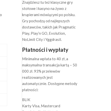
Znajdziesz tu też klasyczne gry
i
stołowe i kasyno na żywo z
 o
krupierami mówiącymi po polsku.
Gry pochodzą od najlepszych
dostawców, takich jak Pragmatic
Play, Play’n GO, Evolution,
NoLimit City i Yggdrasil.
Płatności i wypłaty
Minimalna wpłata to 40 zł, a
maksymalna transakcja kartą – 50
000 zł. 93% przelewów
realizowanych jest
automatycznie. Dostępne metody
płatności:
BLIK
Karty Visa, Mastercard