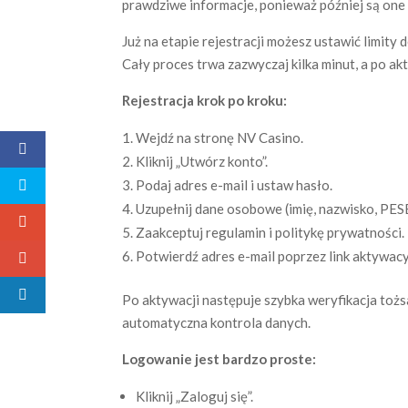
prawdziwe informacje, ponieważ później są one
Już na etapie rejestracji możesz ustawić limit
Cały proces trwa zazwyczaj kilka minut, a po a
Rejestracja krok po kroku:
Wejdź na stronę NV Casino.
Kliknij „Utwórz konto”.
Podaj adres e-mail i ustaw hasło.
Uzupełnij dane osobowe (imię, nazwisko, PESE
Zaakceptuj regulamin i politykę prywatności.
Potwierdź adres e-mail poprzez link aktywacy
Po aktywacji następuje szybka weryfikacja toż
automatyczna kontrola danych.
Logowanie jest bardzo proste:
Kliknij „Zaloguj się”.