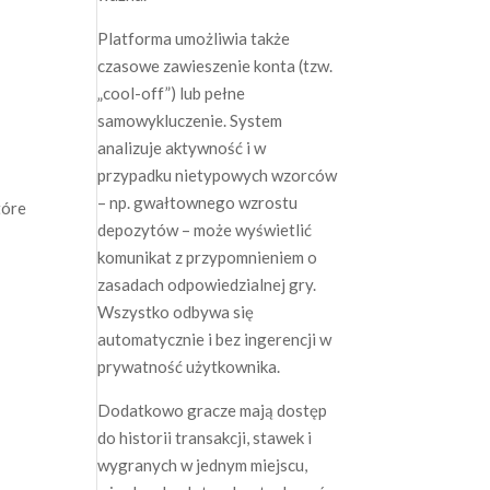
Platforma umożliwia także
czasowe zawieszenie konta (tzw.
„cool-off”) lub pełne
samowykluczenie. System
analizuje aktywność i w
przypadku nietypowych wzorców
– np. gwałtownego wzrostu
tóre
depozytów – może wyświetlić
komunikat z przypomnieniem o
zasadach odpowiedzialnej gry.
Wszystko odbywa się
automatycznie i bez ingerencji w
prywatność użytkownika.
Dodatkowo gracze mają dostęp
do historii transakcji, stawek i
wygranych w jednym miejscu,