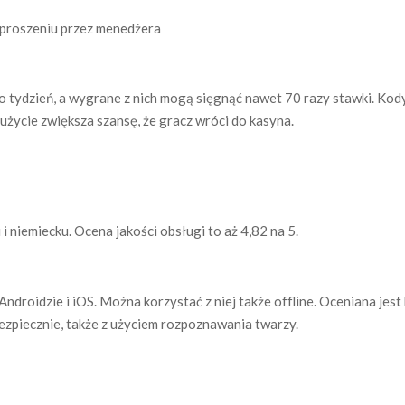
proszeniu przez menedżera
 tydzień, a wygrane z nich mogą sięgnąć nawet 70 razy stawki. Kod
życie zwiększa szansę, że gracz wróci do kasyna.
i niemiecku. Ocena jakości obsługi to aż 4,82 na 5.
Androidzie i iOS. Można korzystać z niej także offline. Oceniana jes
ezpiecznie, także z użyciem rozpoznawania twarzy.