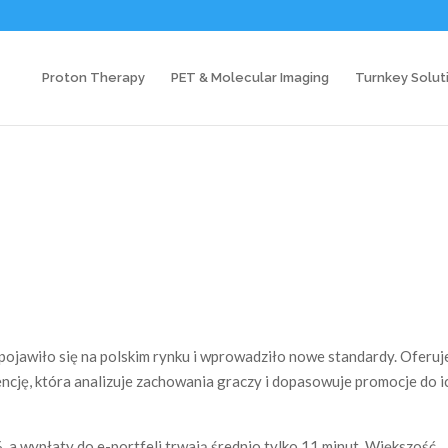
Proton Therapy
PET & Molecular Imaging
Turnkey Solut
pojawiło się na polskim rynku i wprowadziło nowe standardy. Oferuj
gencję, która analizuje zachowania graczy i dopasowuje promocje do i
a wypłaty do e-portfeli trwają średnio tylko 11 minut. Większość