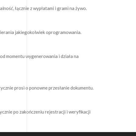
alność, łącznie z wypłatami i grami na żywo.
obierania jakiegokolwiek oprogramowania.
 od momentu wygenerowania i działa na
tycznie prosi o ponowne przesłanie dokumentu.
znie po zakończeniu rejestracji i weryfikacji