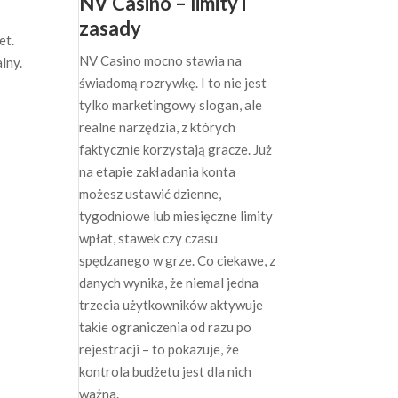
NV Casino – limity i
zasady
et.
NV Casino mocno stawia na
lny.
świadomą rozrywkę. I to nie jest
tylko marketingowy slogan, ale
realne narzędzia, z których
faktycznie korzystają gracze. Już
na etapie zakładania konta
możesz ustawić dzienne,
tygodniowe lub miesięczne limity
wpłat, stawek czy czasu
spędzanego w grze. Co ciekawe, z
danych wynika, że niemal jedna
trzecia użytkowników aktywuje
takie ograniczenia od razu po
rejestracji – to pokazuje, że
kontrola budżetu jest dla nich
ważna.