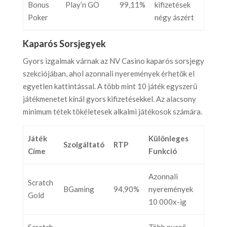
Bonus
Play’n GO
99,11%
kifizetések
Poker
négy ászért
Kaparós Sorsjegyek
Gyors izgalmak várnak az NV Casino kaparós sorsjegy
szekciójában, ahol azonnali nyeremények érhetők el
egyetlen kattintással. A több mint 10 játék egyszerű
játékmenetet kínál gyors kifizetésekkel. Az alacsony
minimum tétek tökéletesek alkalmi játékosok számára.
Játék
Különleges
Szolgáltató
RTP
Címe
Funkció
Azonnali
Scratch
BGaming
94,90%
nyeremények
Gold
10 000x-ig