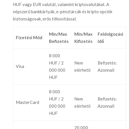
HUF vagy EUR valutát, valamint kriptovalutákat. A
népszerű bankkártyák, e-pénztárcák és kripto opciók
biztonságosak, erős titkosítással.
Min/Max
Min/Max
Feldolgozási
Fizetési Mód
Befizetés
Kifizetés
Idő
8 000
HUF / 2
Nem
Befizetés:
Visa
000 000
elérhető
Azonnali
HUF
8 000
HUF / 2
Nem
Befizetés:
MasterCard
000 000
elérhető
Azonnali
HUF
20 000