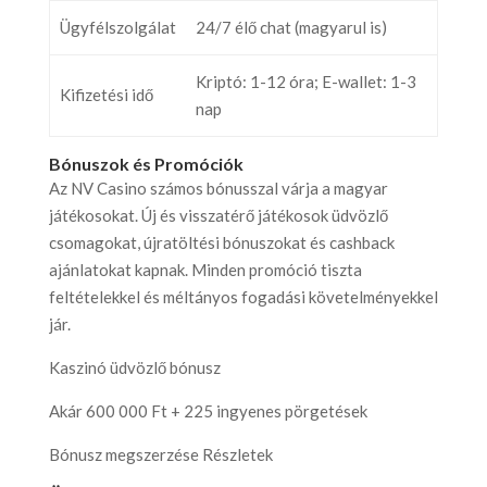
Ügyfélszolgálat
24/7 élő chat (magyarul is)
Kriptó: 1-12 óra; E-wallet: 1-3
Kifizetési idő
nap
Bónuszok és Promóciók
Az NV Casino számos bónusszal várja a magyar
játékosokat. Új és visszatérő játékosok üdvözlő
csomagokat, újratöltési bónuszokat és cashback
ajánlatokat kapnak. Minden promóció tiszta
feltételekkel és méltányos fogadási követelményekkel
jár.
Kaszinó üdvözlő bónusz
Akár 600 000 Ft + 225 ingyenes pörgetések
Bónusz megszerzése Részletek