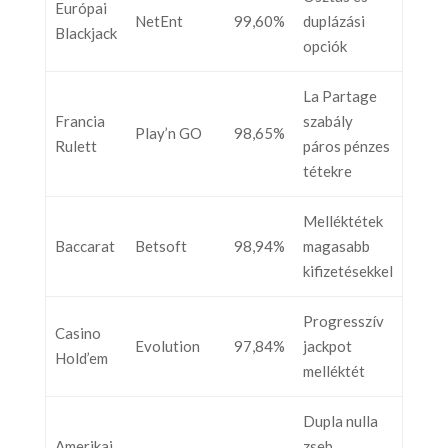
Európai
NetEnt
99,60%
duplázási
Blackjack
opciók
La Partage
Francia
szabály
Play’n GO
98,65%
Rulett
páros pénzes
tétekre
Melléktétek
Baccarat
Betsoft
98,94%
magasabb
kifizetésekkel
Progresszív
Casino
Evolution
97,84%
jackpot
Hold’em
melléktét
Dupla nulla
Amerikai
zseb