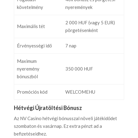
követelmény
nyeremények
2 000 HUF (vagy 5 EUR)
Maximális tét
pörgetésenként
Érvényességi idő
7 nap
Maximum
nyeremény
350 000 HUF
bónuszból
Promóciós kód
WELCOMEHU
Hétvégi Újratöltési Bónusz
Az NV Casino hétvégi bónusszal növeli játékidődet
szombaton és vasárnap. Ez extra pénzt ad a
befizetéseidhez.