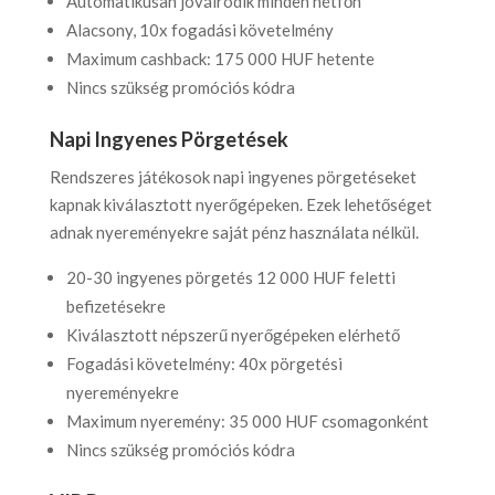
Automatikusan jóváíródik minden hétfőn
Alacsony, 10x fogadási követelmény
Maximum cashback: 175 000 HUF hetente
Nincs szükség promóciós kódra
Napi Ingyenes Pörgetések
Rendszeres játékosok napi ingyenes pörgetéseket
kapnak kiválasztott nyerőgépeken. Ezek lehetőséget
adnak nyereményekre saját pénz használata nélkül.
20-30 ingyenes pörgetés 12 000 HUF feletti
befizetésekre
Kiválasztott népszerű nyerőgépeken elérhető
Fogadási követelmény: 40x pörgetési
nyereményekre
Maximum nyeremény: 35 000 HUF csomagonként
Nincs szükség promóciós kódra