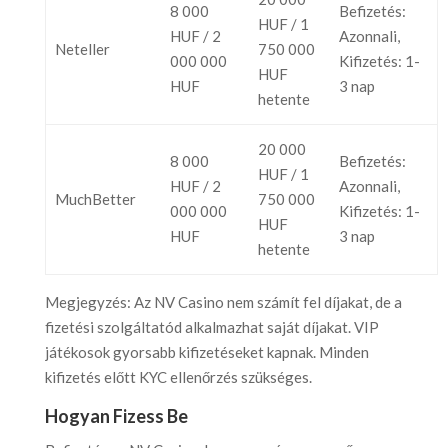
8 000
Befizetés:
HUF / 1
HUF / 2
Azonnali,
Neteller
750 000
000 000
Kifizetés: 1-
HUF
HUF
3 nap
hetente
20 000
8 000
Befizetés:
HUF / 1
HUF / 2
Azonnali,
MuchBetter
750 000
000 000
Kifizetés: 1-
HUF
HUF
3 nap
hetente
Megjegyzés: Az NV Casino nem számít fel díjakat, de a
fizetési szolgáltatód alkalmazhat saját díjakat. VIP
játékosok gyorsabb kifizetéseket kapnak. Minden
kifizetés előtt KYC ellenőrzés szükséges.
Hogyan Fizess Be