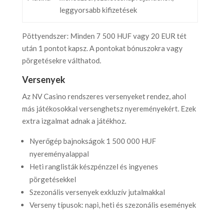
leggyorsabb kifizetések
Pöttyendszer: Minden 7 500 HUF vagy 20 EUR tét
után 1 pontot kapsz. A pontokat bónuszokra vagy
pörgetésekre válthatod.
Versenyek
Az NV Casino rendszeres versenyeket rendez, ahol
más játékosokkal versenghetsz nyereményekért. Ezek
extra izgalmat adnak a játékhoz.
Nyerőgép bajnokságok 1 500 000 HUF
nyereményalappal
Heti ranglisták készpénzzel és ingyenes
pörgetésekkel
Szezonális versenyek exkluzív jutalmakkal
Verseny típusok: napi, heti és szezonális események