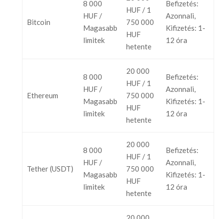
8 000
Befizetés:
HUF / 1
HUF /
Azonnali,
Bitcoin
750 000
Magasabb
Kifizetés: 1-
HUF
limitek
12 óra
hetente
20 000
8 000
Befizetés:
HUF / 1
HUF /
Azonnali,
Ethereum
750 000
Magasabb
Kifizetés: 1-
HUF
limitek
12 óra
hetente
20 000
8 000
Befizetés:
HUF / 1
HUF /
Azonnali,
Tether (USDT)
750 000
Magasabb
Kifizetés: 1-
HUF
limitek
12 óra
hetente
20 000