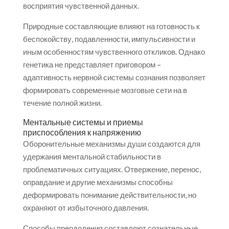
восприятия чувственной данных.
Природные составляющие влияют на готовность к
беспокойству, подавленности, импульсивности и
иным особенностям чувственного откликов. Однако
генетика не представляет приговором –
адаптивность нервной системы сознания позволяет
формировать современные мозговые сети на в
течение полной жизни.
Ментальные системы и приемы
приспособления к напряжению
Оборонительные механизмы души создаются для
удержания ментальной стабильности в
проблематичных ситуациях. Отвержение, перенос,
оправдание и другие механизмы способны
деформировать понимание действительности, но
охраняют от избыточного давления.
Способы преодоления составляют сознательные