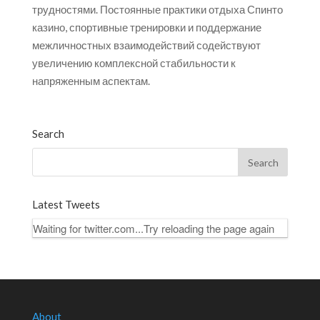
трудностями. Постоянные практики отдыха Спинто
казино, спортивные тренировки и поддержание
межличностных взаимодействий содействуют
увеличению комплексной стабильности к
напряженным аспектам.
Search
Latest Tweets
Waiting for twitter.com...Try reloading the page again
About