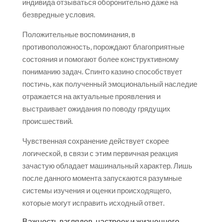
индивида отзываться оборонительно даже на
безвредные условия.
Положительные воспоминания, в
противоположность, порождают благоприятные
состояния и помогают более конструктивному
пониманию задач. Спинто казино способствует
постичь, как полученный эмоциональный наследие
отражается на актуальные проявления и
выстраивает ожидания по поводу грядущих
происшествий.
Чувственная сохранение действует скорее
логической, в связи с этим первичная реакция
зачастую обладает машинальный характер. Лишь
после данного момента запускаются разумные
системы изучения и оценки происходящего,
которые могут исправить исходный ответ.
Важность взглядов, настроек и жизненного