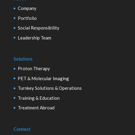
Company
Portfolio
Social Responsibility
Leadership Team
Solutions
Proton Therapy
PET & Molecular Imaging
Turnkey Solutions & Operations
Training & Education
Treatment Abroad
Connect