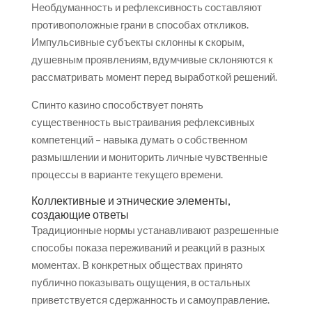
Необдуманность и рефлексивность составляют
противоположные грани в способах откликов.
Импульсивные субъекты склонны к скорым,
душевным проявлениям, вдумчивые склоняются к
рассматривать момент перед выработкой решений.
Спинто казино способствует понять
существенность выстраивания рефлексивных
компетенций – навыка думать о собственном
размышлении и мониторить личные чувственные
процессы в варианте текущего времени.
Коллективные и этнические элементы,
создающие ответы
Традиционные нормы устанавливают разрешенные
способы показа переживаний и реакций в разных
моментах. В конкретных обществах принято
публично показывать ощущения, в остальных
приветствуется сдержанность и самоуправление.