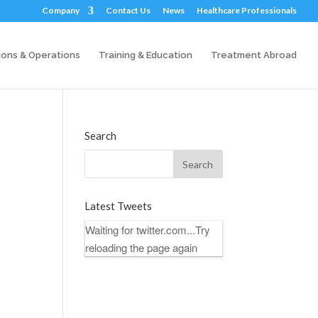
Company
Contact Us
News
Healthcare Professionals
ions & Operations
Training & Education
Treatment Abroad
Search
Latest Tweets
Waiting for twitter.com...Try
reloading the page again