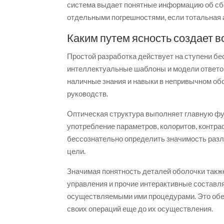
система выдает понятные информацию об сбо
отдельными погрешностями, если тотальная 
Каким путем ясность создает 
Простой разработка действует на ступени б
интеллектуальные шаблоны и модели ответов
наличные знания и навыки в непривычном об
руководств.
Оптическая структура выполняет главную фу
употребление параметров, колоритов, контра
бессознательно определить значимость разл
цели.
Значимая понятность деталей оболочки такж
управления и прочие интерактивные состав
осуществляемыми ими процедурами. Это обе
своих операций еще до их осуществления.