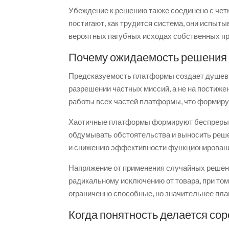
Убеждение к решению также соединено с чет
постигают, как трудится система, они испы
вероятных пагубных исходах собственных п
Почему ожидаемость решения
Предсказуемость платформы создает душевн
разрешении частных миссий, а не на постиже
работы всех частей платформы, что формир
Хаотичные платформы формируют беспрерывн
обдумывать обстоятельства и выносить реше
и снижению эффективности функционирования
Напряжение от применения случайных решени
радикальному исключению от товара, при том
ограниченно способные, но значительнее пл
Когда понятность делается с