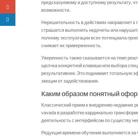
предсказуемому и доступному результату, чт
возможности.
Нерешительность в действиях направляет к 
страшатся выполнять недочеты или нарушить
полному эксплуатации всех потенциала проек
снижает их приверженность.
Уверенность также сказывается на темп реали
щелчка конкретной клавиши или выбора спец
результативнее. Это поднимает тотальную э
эмоции от задействования.
Каким образом понятный офор
Классический прием к внедрению недавних р
vavada в разработке кардинально трансформ
деятельность с интерфейсом по существу не
Редукция времени обучения выполняется за 