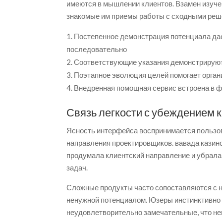
имеются в мышлении клиентов. Взамен изуч
знакомые им приемы работы с сходными реше
Постепенное демонстрация потенциала да
последовательно
Соответствующие указания демонстрируютс
Поэтапное эволюция целей помогает орга
Внедренная помощная сервис встроена в 
Связь легкости с убеждением 
Ясность интерфейса воспринимается пользов
направления проектировщиков. вавада казино
продумала клиентский направление и убрала
задач.
Сложные продукты часто сопоставляются с 
ненужной потенциалом. Юзеры инстинктивно 
неудовлетворительно замечательные, что нег