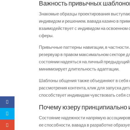
Важность привычных шаблонов
Знакомые образцы проектирования выступаю
индивидом и решением. вавада казино в при
взаимодействует с индивидом на освоенном 
сферы.
Привычные паттерны навигации, в частности л
резервуар в правом максимальном секторе д
состоянии надеяться на личный предыдущий
минимизирует длительность адаптации.
Шаблоны общения также объединяют в себя 
рассмотрения контента, клик для запуска де
способствует индивидам чувствовать себя с
Почему юзеру принципиально 
Состояние надежности напрямую ассоциирован
ее способности. вавада в разработке образуе