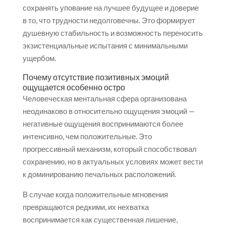
сохранять упование на лучшее будущее и доверие
в то, что трудности недолговечны. Это формирует
душевную стабильность и возможность переносить
экзистенциальные испытания с минимальными
ущербом.
Почему отсутствие позитивных эмоций
ощущается особенно остро
Человеческая ментальная сфера организована
неодинаково в относительно ощущения эмоций —
негативные ощущения воспринимаются более
интенсивно, чем положительные. Это
прогрессивный механизм, который способствовал
сохранению, но в актуальных условиях может вести
к доминированию печальных расположений.
В случае когда положительные мгновения
превращаются редкими, их нехватка
воспринимается как существенная лишение,