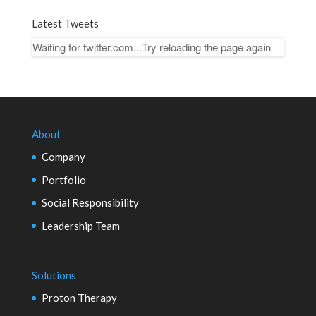
Latest Tweets
Waiting for twitter.com...Try reloading the page again
About
Company
Portfolio
Social Responsibility
Leadership Team
Solutions
Proton Therapy