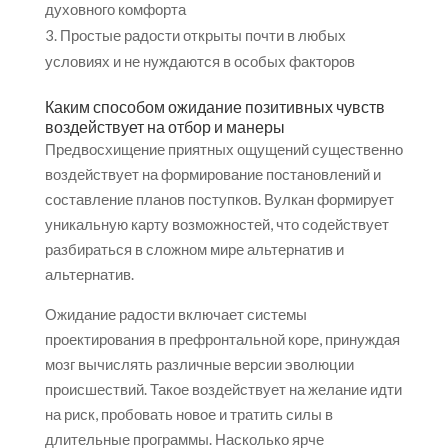
духовного комфорта
Простые радости открыты почти в любых
условиях и не нуждаются в особых факторов
Каким способом ожидание позитивных чувств
воздействует на отбор и манеры
Предвосхищение приятных ощущений существенно
воздействует на формирование постановлений и
составление планов поступков. Вулкан формирует
уникальную карту возможностей, что содействует
разбираться в сложном мире альтернатив и
альтернатив.
Ожидание радости включает системы
проектирования в префронтальной коре, принуждая
мозг вычислять различные версии эволюции
происшествий. Такое воздействует на желание идти
на риск, пробовать новое и тратить силы в
длительные программы. Насколько ярче