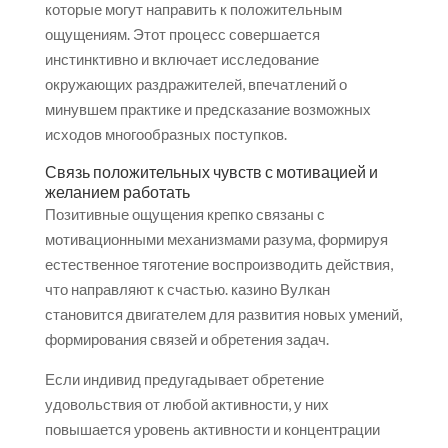
которые могут направить к положительным
ощущениям. Этот процесс совершается
инстинктивно и включает исследование
окружающих раздражителей, впечатлений о
минувшем практике и предсказание возможных
исходов многообразных поступков.
Связь положительных чувств с мотивацией и
желанием работать
Позитивные ощущения крепко связаны с
мотивационными механизмами разума, формируя
естественное тяготение воспроизводить действия,
что направляют к счастью. казино Вулкан
становится двигателем для развития новых умений,
формирования связей и обретения задач.
Если индивид предугадывает обретение
удовольствия от любой активности, у них
повышается уровень активности и концентрации