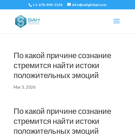
+1-678-894-3101
info@sahglobal.com
По какой причине сознание
стремится найти истоки
положительных эмоций
Mar 3, 2026
По какой причине сознание
стремится найти истоки
положительных эмоций