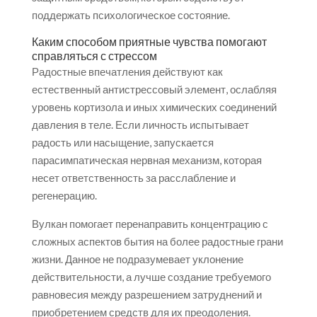
поддержать психологическое состояние.
Каким способом приятные чувства помогают
справляться с стрессом
Радостные впечатления действуют как
естественный антистрессовый элемент, ослабляя
уровень кортизола и иных химических соединений
давления в теле. Если личность испытывает
радость или насыщение, запускается
парасимпатическая нервная механизм, которая
несет ответственность за расслабление и
регенерацию.
Вулкан помогает перенаправить концентрацию с
сложных аспектов бытия на более радостные грани
жизни. Данное не подразумевает уклонение
действительности, а лучше создание требуемого
равновесия между разрешением затруднений и
приобретением средств для их преодоления.