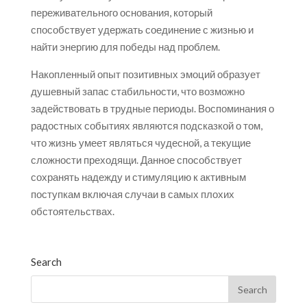
переживательного основания, который
способствует удержать соединение с жизнью и
найти энергию для победы над проблем.
Накопленный опыт позитивных эмоций образует
душевный запас стабильности, что возможно
задействовать в трудные периоды. Воспоминания о
радостных событиях являются подсказкой о том,
что жизнь умеет являться чудесной, а текущие
сложности преходящи. Данное способствует
сохранять надежду и стимуляцию к активным
поступкам включая случаи в самых плохих
обстоятельствах.
Search