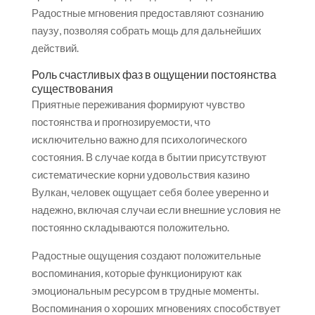
Радостные мгновения предоставляют сознанию
паузу, позволяя собрать мощь для дальнейших
действий.
Роль счастливых фаз в ощущении постоянства
существования
Приятные переживания формируют чувство
постоянства и прогнозируемости, что
исключительно важно для психологического
состояния. В случае когда в бытии присутствуют
систематические корни удовольствия казино
Вулкан, человек ощущает себя более уверенно и
надежно, включая случаи если внешние условия не
постоянно складываются положительно.
Радостные ощущения создают положительные
воспоминания, которые функционируют как
эмоциональным ресурсом в трудные моменты.
Воспоминания о хороших мгновениях способствует