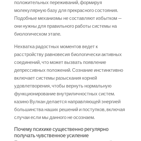
положительных переживаний, формируя
молекулярную базу для прекрасного состояния.
Подобные механизмы не составляют избытком —
они нужны для правильного работы системы на
биологическом этапе.
Нехватка радостных моментов ведет к
расстройству равновесия биологически активных
соединений, что может вызвать появление
депрессивных положений. Сознание инстинктивно
включает системы разыскания корней
удовлетворения, чтобы вернуть нормальную
функционирование внутриличностных систем.
казино Вулкан делается направляющей энергией
большинства наших решений и поступков, включая
случаи если мы данного не осознаем.
Почему психике существенно регулярно
получать чувственное усиление