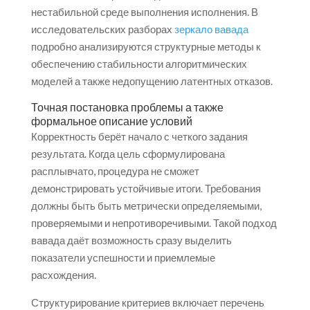
нестабильной среде выполнения исполнения. В
исследовательских разборах
зеркало вавада
подробно анализируются структурные методы к
обеспечению стабильности алгоритмических
моделей а также недопущению латентных отказов.
Точная постановка проблемы а также
формальное описание условий
Корректность берёт начало с четкого задания
результата. Когда цель сформулирована
расплывчато, процедура не сможет
демонстрировать устойчивые итоги. Требования
должны быть быть метрически определяемыми,
проверяемыми и непротиворечивыми. Такой подход
вавада даёт возможность сразу выделить
показатели успешности и приемлемые
расхождения.
Структурирование критериев включает перечень