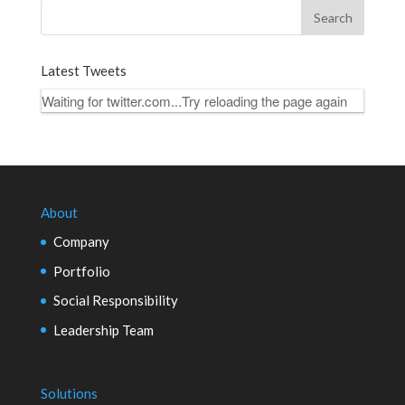
Latest Tweets
Waiting for twitter.com...Try reloading the page again
About
Company
Portfolio
Social Responsibility
Leadership Team
Solutions