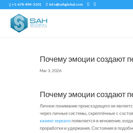
+1-678-894-3101
info@sahglobal.com
Почему эмоции создают п
Mar 3, 2026
Почему эмоции создают п
Личное понимание происходящего не являетс
через личные системы, скреплённые с состо
казино зеркало
появляется в мгновение, когд
проработки и удержания. Состояния в подоб