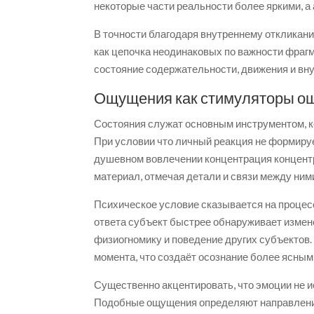
некоторые части реальности более яркими, 
В точности благодаря внутреннему откликани
как цепочка неодинаковых по важности фра
состояние содержательности, движения и вну
Ощущения как стимуляторы о
Состояния служат основным инструментом, к
При условии что личный реакция не формируе
душевном вовлечении концентрация концент
материал, отмечая детали и связи между ним
Психическое условие сказывается на процес
ответа субъект быстрее обнаруживает измен
физиогномику и поведение других субъектов.
момента, что создаёт осознание более ясным
Существенно акцентировать, что эмоции не и
Подобные ощущения определяют направление