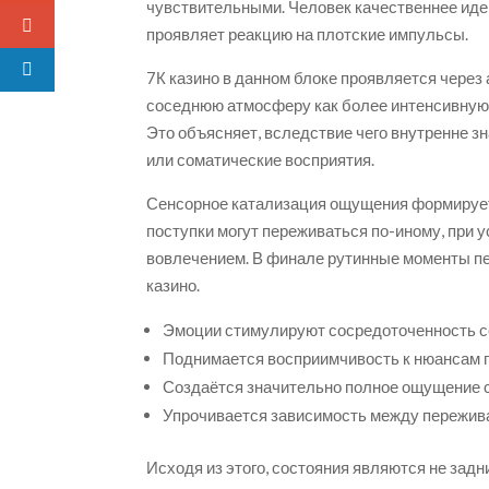
чувствительными. Человек качественнее ид
проявляет реакцию на плотские импульсы.
7К казино в данном блоке проявляется чере
соседнюю атмосферу как более интенсивную 
Это объясняет, вследствие чего внутренне з
или соматические восприятия.
Сенсорное катализация ощущения формирует
поступки могут переживаться по-иному, при
вовлечением. В финале рутинные моменты п
казино.
Эмоции стимулируют сосредоточенность с
Поднимается восприимчивость к нюансам
Создаётся значительно полное ощущение 
Упрочивается зависимость между пережив
Исходя из этого, состояния являются не задн