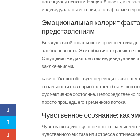
потенциалу психики. Напряжённость, включён
индивидуальной истории, а не в фрагментиро
Эмоциональная колорит фактов
представлениям
Без душевной тональности происшествия дер
злободневность. Эти события сохраняются н
Ощущения же дают фактам индивидуальный п
заключениями.
казино 7к способствует переводить автоном
тональности факт приобретает объём: оно отк
субъективное состояние. Непосредственно п
просто прошедшего временного потока.
Чувственное осознание: как э
Чувства воздействуют не просто на мыслител
чувственного экстаза или стресса оптическ