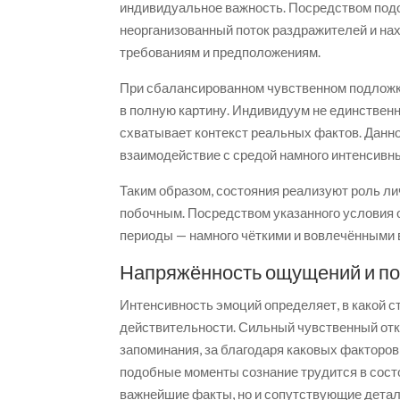
индивидуальное важность. Посредством под
неорганизованный поток раздражителей и н
требованиям и предположениям.
При сбалансированном чувственном подложк
в полную картину. Индивидуум не единственн
схватывает контекст реальных фактов. Данн
взаимодействие с средой намного интенсивн
Таким образом, состояния реализуют роль ли
побочным. Посредством указанного условия 
периоды — намного чёткими и вовлечёнными в
Напряжённость ощущений и п
Интенсивность эмоций определяет, в какой с
действительности. Сильный чувственный отк
запоминания, за благодаря каковых факторо
подобные моменты сознание трудится в сост
важнейшие факты, но и сопутствующие детал