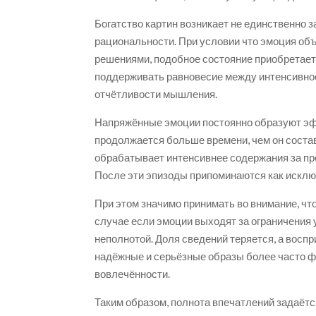
Богатство картин возникает не единственно з
рациональности. При условии что эмоция о
решениями, подобное состояние приобретает 
поддерживать равновесие между интенсивнос
отчётливости мышления.
Напряжённые эмоции постоянно образуют эфф
продолжается больше времени, чем он состав
обрабатывает интенсивнее содержания за пр
После эти эпизоды припоминаются как исклю
При этом значимо принимать во внимание, чт
случае если эмоции выходят за ограничения
неполнотой. Доля сведений теряется, а восп
надёжные и серьёзные образы более часто ф
вовлечённости.
Таким образом, полнота впечатлений задаётс