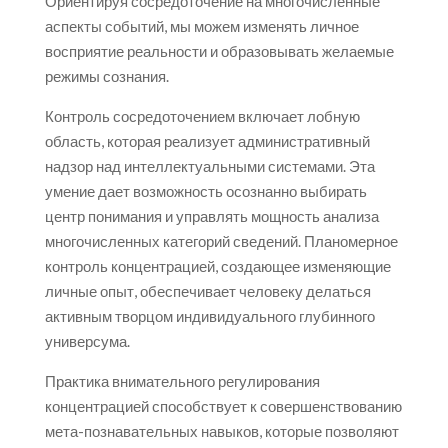
Ориентируя сосредоточение на многочисленные
аспекты событий, мы можем изменять личное
восприятие реальности и образовывать желаемые
режимы сознания.
Контроль сосредоточением включает лобную
область, которая реализует административный
надзор над интеллектуальными системами. Эта
умение дает возможность осознанно выбирать
центр понимания и управлять мощность анализа
многочисленных категорий сведений. Планомерное
контроль концентрацией, создающее изменяющие
личные опыт, обеспечивает человеку делаться
активным творцом индивидуального глубинного
универсума.
Практика внимательного регулирования
концентрацией способствует к совершенствованию
мета-познавательных навыков, которые позволяют