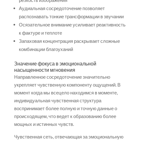
резкость изображения
Аудиальная сосредоточение позволяет
распознавать тонкие трансформации в звучании
Осязательное внимание усиливает реактивность
к фактуре и теплоте
Запаховая концентрация раскрывает сложные
комбинации благоуханий
Значение фокуса в эмоциональной
насыщенности мгновения
Направленное сосредоточение значительно
укрепляет чувственную компоненту ощущений. В
момент когда мы всецело находимся в моменте,
индивидуальная чувственная структура
воспринимает более полную и точную данные о
происходящем, что ведет к образованию более
мощных и истинных чувств.
Чувственная сеть, отвечающая за эмоциональную