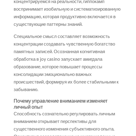
концентрируемся на реальности, гиппокамп
воспринимает изобильную и систематизированную
информацию, которая продуктивно включается в
существующие паттерны знаний.
Специальное смысл составляет возможность
концентрации создавать чувственную богатство
памятных записей. Осознанная когнитивная
обработка в joy casino запускает амигдала
образование, которое повышает процессы
консолидации эмоционально важных
происшествий, формируя их более стабильными к
забыванию.
Почему управление вниманием изменяет
личный опыт
Способность сознательно регулировать личным
вниманием открывает перспективы для
существенного изменения субъективного опыта.