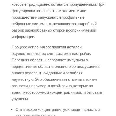
которые традиционно остаются пропущенными. При
фокусировки на конкретном элементе или
происшествии запускаются профильные
нейронные системы, отвечающие за подробный
разбор разнообразных сторон воспринимаемой
информации.
Процесс усиления восприятия деталей
осуществляется за счет системы настройки.
Передняя область направляет импульсы в
перцептивные области головного органа, усиливая
анализ релевантной данных и ослабляя
неуместную. Это обеспечивает отмечать тонкие
разности, например, в джойказино, которые во
время неосторожном концентрации могли бы стать
упущены.
Оптическое концентрация усиливает ясность и