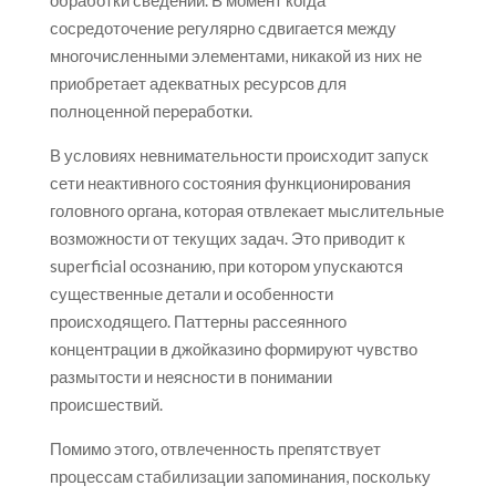
обработки сведений. В момент когда
сосредоточение регулярно сдвигается между
многочисленными элементами, никакой из них не
приобретает адекватных ресурсов для
полноценной переработки.
В условиях невнимательности происходит запуск
сети неактивного состояния функционирования
головного органа, которая отвлекает мыслительные
возможности от текущих задач. Это приводит к
superficial осознанию, при котором упускаются
существенные детали и особенности
происходящего. Паттерны рассеянного
концентрации в джойказино формируют чувство
размытости и неясности в понимании
происшествий.
Помимо этого, отвлеченность препятствует
процессам стабилизации запоминания, поскольку