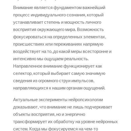
Внимание является фундаментом важнейший
процесс индивидуального сознания, который
устанавливает степень и мощность личного
восприятия окружающего мира. Возможность
фокусироваться на определенных элементах,
происшествиях или переживаниях напрямую
воздействует на то, до какой меры всесторонне и
интенсивно мы ощущаем реальность.
Направленное внимание функционирует как
селектор, который выбирает самую значимую
сведения из огромного струи импульсов,
направляющихся к нашим органам ощущений.
Актуальные эксперименты нейропсихологии
доказывают, что внимание не лишь подчеркивает
объекты восприятия, но и энергично
трансформирует их обработку на уровне нейронных
систем. Когда мы фокусируемся на чем-то