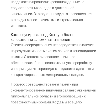
неадекватно проанализированная данные не
создает прочных следов в длительной
запоминании. Это ведет к тому, что происшествия
выглядят менее значимыми и стремительно
исчезают.
Как фокусировка содействует более
качественно запоминать явления
Степень сосредоточения непосредственно влияет
на результативность систем записи и консолидации
памяти. Сконцентрированное внимание
обеспечивает более основательную переработку
информации, что приводит к созданию надежных и
конкретизированных мемориальных следов.
Процесс совершенствования памяти при
сконцентрированном внимании связан с активацией
гиппокампальной области и его кооперацией с
поверхностными зонами. Когда мы всецело