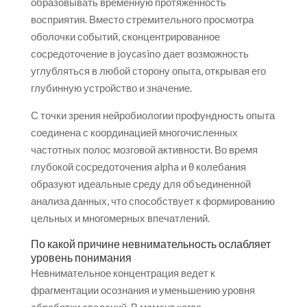
образовывать временную протяженность
восприятия. Вместо стремительного просмотра
оболочки событий, сконцентрированное
сосредоточение в joycasino дает возможность
углубляться в любой сторону опыта, открывая его
глубинную устройство и значение.
С точки зрения нейробиологии профундность опыта
соединена с координацией многочисленных
частотных полос мозговой активности. Во время
глубокой сосредоточения alpha и θ колебания
образуют идеальные среду для объединенной
анализа данных, что способствует к формированию
цельных и многомерных впечатлений.
По какой причине невнимательность ослабляет
уровень понимания
Невнимательное концентрация ведет к
фрагментации осознания и уменьшению уровня