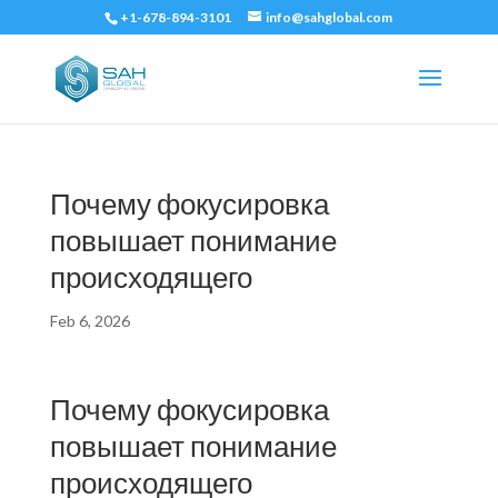
+1-678-894-3101
info@sahglobal.com
Почему фокусировка
повышает понимание
происходящего
Feb 6, 2026
Почему фокусировка
повышает понимание
происходящего