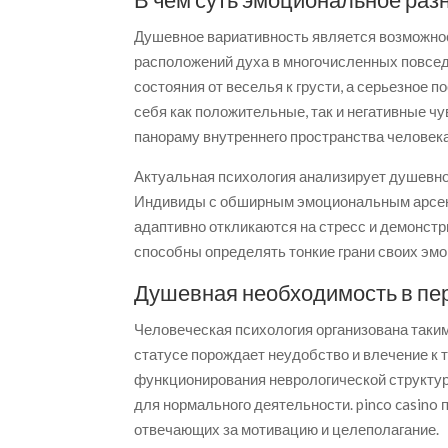
Душевное вариативность является возможно
расположений духа в многочисленных повсед
состояния от веселья к грусти, а серьезное 
себя как положительные, так и негативные ч
панораму внутреннего пространства человека
Актуальная психология анализирует душевно
Индивиды с обширным эмоциональным арсен
адаптивно откликаются на стресс и демонст
способны определять тонкие грани своих эм
Душевная необходимость в пе
Человеческая психология организована таки
статусе порождает неудобство и влечение к
функционирования неврологической структур
для нормального деятельности. pinco casin
отвечающих за мотивацию и целеполагание.