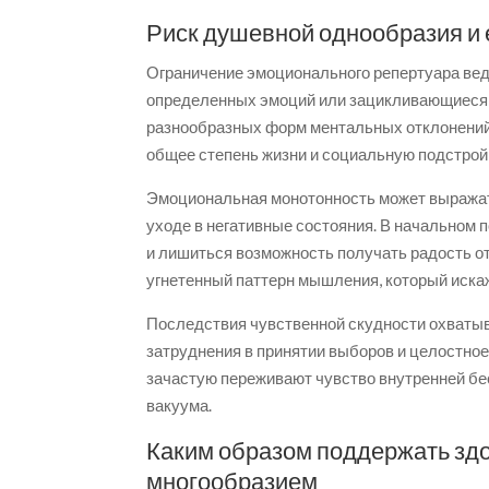
Риск душевной однообразия и 
Ограничение эмоционального репертуара ве
определенных эмоций или зацикливающиеся в
разнообразных форм ментальных отклонений. 
общее степень жизни и социальную подстрой
Эмоциональная монотонность может выражать
уходе в негативные состояния. В начальном
и лишиться возможность получать радость 
угнетенный паттерн мышления, который иска
Последствия чувственной скудности охватыв
затруднения в принятии выборов и целостно
зачастую переживают чувство внутренней б
вакуума.
Каким образом поддержать зд
многообразием