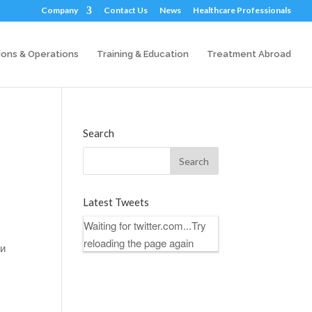
Company
Contact Us
News
Healthcare Professionals
ions & Operations
Training & Education
Treatment Abroad
Search
Latest Tweets
Waiting for twitter.com...Try
reloading the page again
 и