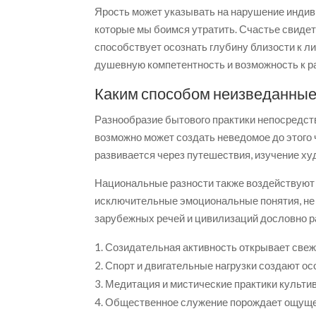
Ярость может указывать на нарушение индив
которые мы боимся утратить. Счастье свидет
способствует осознать глубину близости к 
душевную компетентность и возможность к 
Каким способом неизведанные
Разнообразие бытового практики непосредст
возможно может создать неведомое до этого ч
развивается через путешествия, изучение х
Национальные разности также воздействуют 
исключительные эмоциональные понятия, не 
зарубежных речей и цивилизаций дословно ра
Созидательная активность открывает свеж
Спорт и двигательные нагрузки создают о
Медитация и мистические практики культ
Общественное служение порождает ощущен