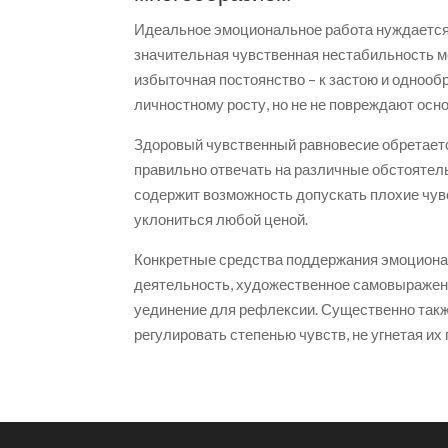
Идеальное эмоциональное работа нуждается
значительная чувственная нестабильность мо
избыточная постоянство – к застою и однооб
личностному росту, но не не повреждают осн
Здоровый чувственный равновесие обретает
правильно отвечать на различные обстоятел
содержит возможность допускать плохие чувс
уклониться любой ценой.
Конкретные средства поддержания эмоциона
деятельность, художественное самовыражен
уединение для рефлексии. Существенно такж
регулировать степенью чувств, не угнетая их