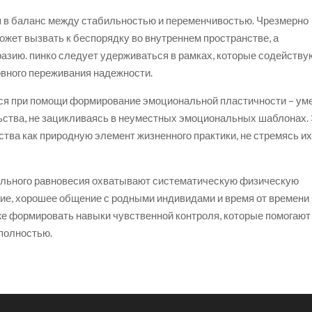
 в баланс между стабильностью и переменчивостью. Чрезмерно
жет вызвать к беспорядку во внутреннем пространстве, а
разию. пинко следует удерживаться в рамках, которые содейству
овного переживания надежности.
ся при помощи формирование эмоциональной пластичности – ум
ьства, не зацикливаясь в неуместных эмоциональных шаблонах.
тва как природную элемент жизненного практики, не стремясь и
льного равновесия охватывают систематическую физическую
ие, хорошее общение с родными индивидами и время от времени
е формировать навыки чувственной контроля, которые помогают
 полностью.