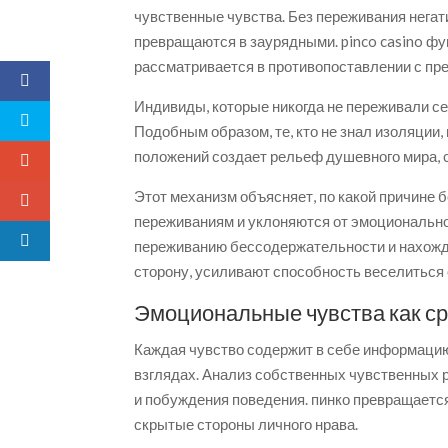
чувственные чувства. Без переживания нега
превращаются в заурядными. pinco casino ф
рассматривается в противопоставлении с п
Индивиды, которые никогда не переживали се
Подобным образом, те, кто не знал изоляции
положений создает рельеф душевного мира,
Этот механизм объясняет, по какой причине
переживаниям и уклоняются от эмоционально
переживанию бессодержательности и нахожд
сторону, усиливают способность веселиться
Эмоциональные чувства как с
Каждая чувство содержит в себе информацию
взглядах. Анализ собственных чувственных 
и побуждения поведения. пинко превращает
скрытые стороны личного нрава.