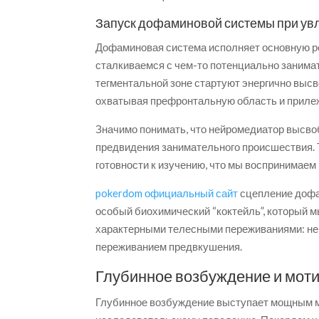
Запуск дофаминовой системы при ув
Дофаминовая система исполняет основную ро
сталкиваемся с чем-то потенциально занима
тегментальной зоне стартуют энергично выс
охватывая префронтальную область и приле
Значимо понимать, что нейромедиатор высвоб
предвидения занимательного происшествия. 
готовности к изучению, что мы воспринимаем
pokerdom официальный сайт
сцепление дофа
особый биохимический “коктейль”, который м
характерными телесными переживаниями: не
переживанием предвкушения.
Глубинное возбуждение и мот
Глубинное возбуждение выступает мощным 