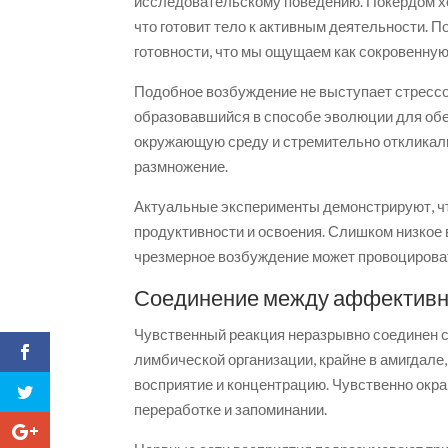
исследовательскому поведению. Покердом х
что готовит тело к активным деятельности. 
готовности, что мы ощущаем как сокровенную
Подобное возбуждение не выступает стрессо
образовавшийся в способе эволюции для обе
окружающую среду и стремительно откликал
размножение.
Актуальные эксперименты демонстрируют, ч
продуктивности и освоения. Слишком низкое 
чрезмерное возбуждение может провоцироват
Соединение между аффективн
Чувственный реакция неразрывно соединен с
лимбической организации, крайне в амигдале
восприятие и концентрацию. Чувственно окр
переработке и запоминании.