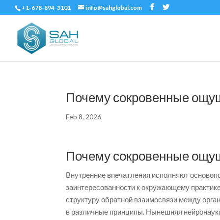
+1-678-894-3101
info@sahglobal.com
Почему сокровенные ощу
Feb 8, 2026
Почему сокровенные ощу
Внутренние впечатления исполняют основоп
заинтересованности к окружающему практик
структуру обратной взаимосвязи между орга
в различные принципы. Нынешняя нейронаук