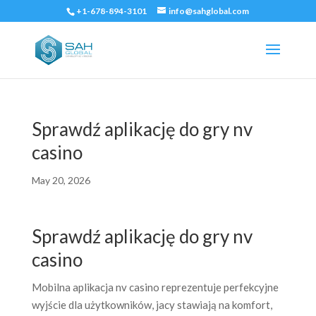
+1-678-894-3101
info@sahglobal.com
Sprawdź aplikację do gry nv
casino
May 20, 2026
Sprawdź aplikację do gry nv
casino
Mobilna aplikacja nv casino reprezentuje perfekcyjne
wyjście dla użytkowników, jacy stawiają na komfort,