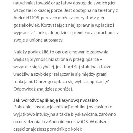
natychmiastowość oraz łatwy dostęp do swoich gier
wszędzie i o każdej porze. Jest dostępna na telefony z
Android i iOS, przez co możesz korzystać z gier
gdziekolwiek. Korzystając z niej sprawnie wpłacisz i
wypłacisz środki, zdobędziesz premie oraz uruchomisz
swoje ulubione automaty.
Należy podkreślić, to oprogramowanie zapewnia
większą płynność niż strona w przeglądarce –
wczytuje się szybciej, jest bardziej stabilna a także
umożliwia szybkie przełączanie się między grami i
funkcjami. Dlaczego opłaca się wybrać aplikację?
Odpowiedź znajdziesz poniżej.
Jak wdrożyć aplikację kasynową nvcasino
Pobranie i instalacja aplikacji mobilnej nv casino to
wyjątkowo intuicyjna a także błyskawiczna, zarówno
na urządzeniach z Androidem oraz iOS. W dalszej
części znajdziesz poradnik po kolei: