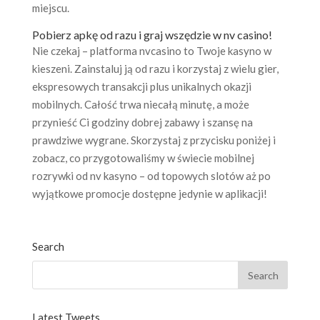
miejscu.
Pobierz apkę od razu i graj wszędzie w nv casino!
Nie czekaj – platforma nvcasino to Twoje kasyno w
kieszeni. Zainstaluj ją od razu i korzystaj z wielu gier,
ekspresowych transakcji plus unikalnych okazji
mobilnych. Całość trwa niecałą minutę, a może
przynieść Ci godziny dobrej zabawy i szansę na
prawdziwe wygrane. Skorzystaj z przycisku poniżej i
zobacz, co przygotowaliśmy w świecie mobilnej
rozrywki od nv kasyno – od topowych slotów aż po
wyjątkowe promocje dostępne jedynie w aplikacji!
Search
Latest Tweets