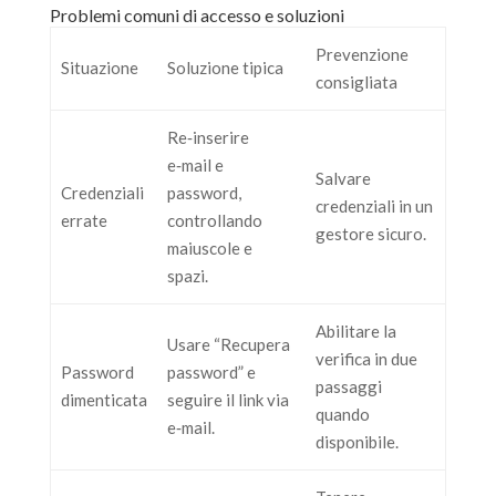
Problemi comuni di accesso e soluzioni
Prevenzione
Situazione
Soluzione tipica
consigliata
Re‑inserire
e‑mail e
Salvare
Credenziali
password,
credenziali in un
errate
controllando
gestore sicuro.
maiuscole e
spazi.
Abilitare la
Usare “Recupera
verifica in due
Password
password” e
passaggi
dimenticata
seguire il link via
quando
e‑mail.
disponibile.