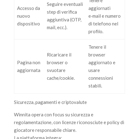
Tenere
Seguire eventuali
Accesso da
aggiornati
step di verifica
nuovo
e‑mail e numero
aggiuntiva (OTP,
dispositivo
di telefono nel
mail, ecc.).
profilo.
Tenere il
Ricaricare il
browser
Pagina non
browser o
aggiornato e
aggiornata
svuotare
usare
cache/cookie.
connessioni
stabili.
Sicurezza, pagamenti e criptovalute
Winnita opera con focus su sicurezza e
regolamentazione, con licenze riconosciute e policy di
giocatore responsabile chiare.
La piattaforma integra: