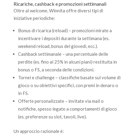
Ricariche, cashback e promozioni settimanali
Oltre al welcome, Winnita offre diversi tipi di
iniziative periodiche:
Bonus di ricarica (reload) – promozioni mirate a
incentivare i depositi durante la settimana (es.
weekend reload, bonus del giovedì, ecc.).
Cashback settimanale – una percentuale delle
perdite (es. fino al 25% in alcuni piani) restituita in
bonus o FS, a seconda delle condizioni.
Tornei e challenge – classifiche basate sul volume di
gioco o su obiettivi specifici, con premi in denaro o
in FS.
Offerte personalizzate – invitate via mail o
notifiche, spesso legate a comportamenti di gioco
(es. preferenze su slot, tavoli, live).
Un approccio razionale è: