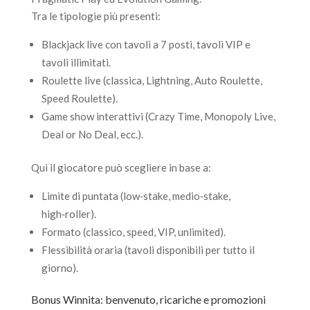
Tra le tipologie più presenti:
Blackjack live con tavoli a 7 posti, tavoli VIP e
tavoli illimitati.
Roulette live (classica, Lightning, Auto Roulette,
Speed Roulette).
Game show interattivi (Crazy Time, Monopoly Live,
Deal or No Deal, ecc.).
Qui il giocatore può scegliere in base a:
Limite di puntata (low‑stake, medio‑stake,
high‑roller).
Formato (classico, speed, VIP, unlimited).
Flessibilità oraria (tavoli disponibili per tutto il
giorno).
Bonus Winnita: benvenuto, ricariche e promozioni